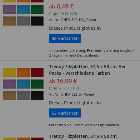
6,49 €
ab
(1 qm = 9.98 EUR)
Art.Nr.: CHF34324-10X_Parent
Dieses Produkt gibt es in
36 Varianten
Standard-Lieferung,
Premium
-Lieferung möglich 1-
2 Tage innerhalb Deutschlands
Trendy Filzplatten, 37,5 x 50 cm, 5er
Packs - Verschiedene Farben
16,99 €
ab
(1 qm = 17.06 EUR)
Art.Nr.: CHF34322-5X_Parent
Dieses Produkt gibt es in
53 Varianten
Entdecken Sie unsere kreative Eigenmarken
Trendy Filzplatten, 37,5 x 50 cm,