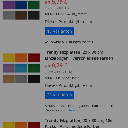
5,99 €
ab
(1 qm = 9.98 EUR)
Art.Nr.: CFO5204-10X_Parent
Dieses Produkt gibt es in
19 Varianten
Top-Preis-Leistungsverhältnis
Trendy Filzplatten, 20 x 30 cm
Einzelbogen - Verschiedene Farben
0,79 €
ab
(1 qm = 13.17 EUR)
Art.Nr.: CHF34324_Parent
Dieses Produkt gibt es in
36 Varianten
Kostenlose Lieferung ab
69,- EUR
innerhalb
Deutschlands -
Details
Trendy Filzplatten, 20 x 30 cm, 10er
Packs - Verschiedene Farben