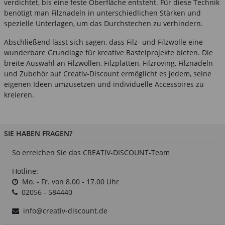
verdichtet, bis eine feste Oberfläche entsteht. Für diese Technik
benötigt man Filznadeln in unterschiedlichen Stärken und
spezielle Unterlagen, um das Durchstechen zu verhindern.
Abschließend lässt sich sagen, dass Filz- und Filzwolle eine
wunderbare Grundlage für kreative Bastelprojekte bieten. Die
breite Auswahl an Filzwollen, Filzplatten, Filzroving, Filznadeln
und Zubehör auf Creativ-Discount ermöglicht es jedem, seine
eigenen Ideen umzusetzen und individuelle Accessoires zu
kreieren.
SIE HABEN FRAGEN?
So erreichen Sie das CREATIV-DISCOUNT-Team
Hotline:
Mo. - Fr. von 8.00 - 17.00 Uhr
02056 - 584440
info@creativ-discount.de