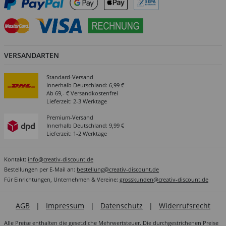
VERSANDARTEN
Standard-Versand
Innerhalb Deutschland: 6,99 €
Ab 69,- € Versandkostenfrei
Lieferzeit: 2-3 Werktage
Premium-Versand
Innerhalb Deutschland: 9,99 €
Lieferzeit: 1-2 Werktage
Kontakt:
info@creativ-discount.de
Bestellungen per E-Mail an:
bestellung@creativ-discount.de
Für Einrichtungen, Unternehmen & Vereine:
grosskunden@creativ-discount.de
AGB
|
Impressum
|
Datenschutz
|
Widerrufsrecht
Alle Preise enthalten die gesetzliche Mehrwertsteuer. Die durchgestrichenen Preise