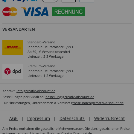
VERSANDARTEN
Standard-Versand
Innerhalb Deutschland: 6,99 €
Ab 69,- € Versandkostenfrei
Lieferzeit: 2-3 Werktage
Premium-Versand
Innerhalb Deutschland: 9,99 €
Lieferzeit: 1-2 Werktage
Kontakt:
info@creativ-discount.de
Bestellungen per E-Mail an:
bestellung@creativ-discount.de
Für Einrichtungen, Unternehmen & Vereine:
grosskunden@creativ-discount.de
AGB
|
Impressum
|
Datenschutz
|
Widerrufsrecht
Alle Preise enthalten die gesetzliche Mehrwertsteuer. Die durchgestrichenen Preise
entsprechen dem bisherigen Preis bei Creativ-Discount.de