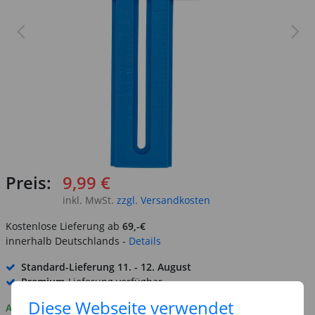
Preis:
9,99 €
inkl. MwSt.
zzgl. Versandkosten
Kostenlose Lieferung ab
69,-€
innerhalb Deutschlands -
Details
Standard-Lieferung
11. - 12. August
Premium
-Lieferung verfügbar
Diese Webseite verwendet
Auf Lager