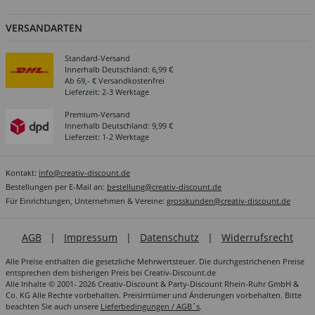
VERSANDARTEN
Standard-Versand
Innerhalb Deutschland: 6,99 €
Ab 69,- € Versandkostenfrei
Lieferzeit: 2-3 Werktage
Premium-Versand
Innerhalb Deutschland: 9,99 €
Lieferzeit: 1-2 Werktage
Kontakt:
info@creativ-discount.de
Bestellungen per E-Mail an:
bestellung@creativ-discount.de
Für Einrichtungen, Unternehmen & Vereine:
grosskunden@creativ-discount.de
AGB
|
Impressum
|
Datenschutz
|
Widerrufsrecht
Alle Preise enthalten die gesetzliche Mehrwertsteuer. Die durchgestrichenen Preise
entsprechen dem bisherigen Preis bei Creativ-Discount.de
Alle Inhalte © 2001- 2026 Creativ-Discount & Party-Discount Rhein-Ruhr GmbH &
Co. KG Alle Rechte vorbehalten. Preisirrtümer und Änderungen vorbehalten. Bitte
beachten Sie auch unsere
Lieferbedingungen / AGB´s
.