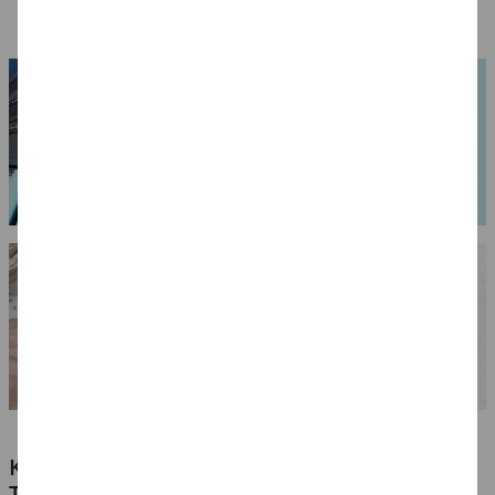
(1 l = 199.33 EUR)
(1 l = 109.80 EUR)
(1 l = 55.96 EUR)
KLEBSTOFFE FÜR ALLE MATERIALIEN -
TESTEN SIE UNSERE PREISWERTEN