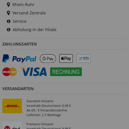
Rhein-Ruhr
Versand-Zentrale
Service
Abholung in der Filiale
ZAHLUNGSARTEN
VERSANDARTEN
Standard-Versand
Innerhalb Deutschland: 6,99 €
Ab 69,- € Versandkostenfrei
Lieferzeit: 2-3 Werktage
Premium-Versand
Innerhalb Deutschland: 9,99 €