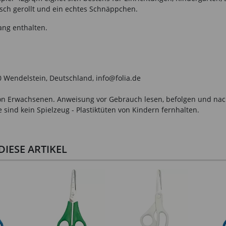
sch gerollt und ein echtes Schnäppchen.
ang enthalten.
0 Wendelstein, Deutschland, info@folia.de
n Erwachsenen. Anweisung vor Gebrauch lesen, befolgen und nachsc
sind kein Spielzeug - Plastiktüten von Kindern fernhalten.
IESE ARTIKEL