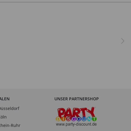
IALEN
UNSER PARTNERSHOP
Düsseldorf
Köln
Rhein-Ruhr