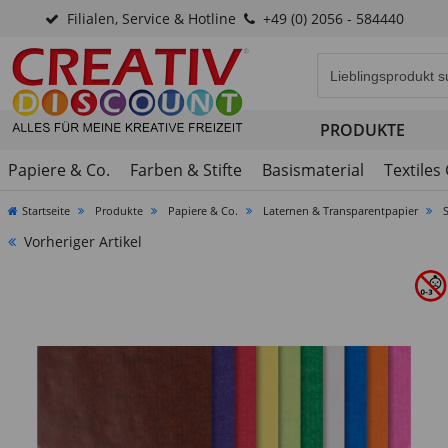
Filialen, Service & Hotline
+49 (0) 2056 - 584440
Eingabefeld für di
PRODUKTE
Papiere & Co.
Farben & Stifte
Basismaterial
Textiles
Startseite
Produkte
Papiere & Co.
Laternen & Transparentpapier
Vorheriger Artikel