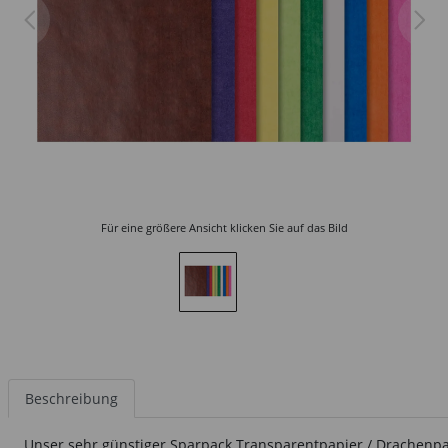
Für eine größere Ansicht klicken Sie auf das Bild
Beschreibung
Unser sehr günstiger Sparpack Transparentpapier / Drachenpap