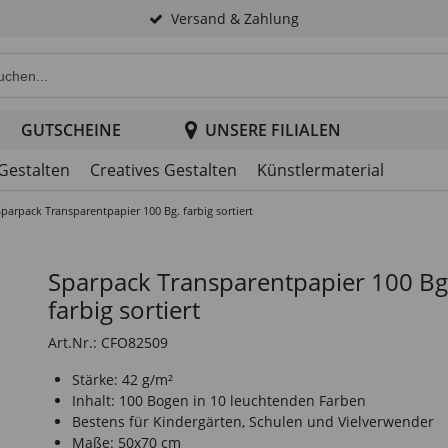
Versand & Zahlung
e Produktsuche im Header
GUTSCHEINE
UNSERE FILIALEN
 Gestalten
Creatives Gestalten
Künstlermaterial
Sparpack Transparentpapier 100 Bg. farbig sortiert
Sparpack Transparentpapier 100 Bg
farbig sortiert
Art.Nr.: CFO82509
Stärke: 42 g/m²
Inhalt: 100 Bogen in 10 leuchtenden Farben
Bestens für Kindergärten, Schulen und Vielverwender
Maße: 50x70 cm