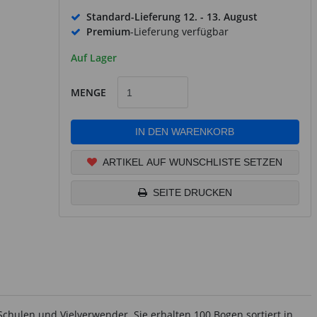
Standard-Lieferung
12. - 13. August
Premium
-Lieferung verfügbar
Auf Lager
MENGE
IN DEN WARENKORB
ARTIKEL AUF WUNSCHLISTE SETZEN
SEITE DRUCKEN
chulen und Vielverwender. Sie erhalten 100 Bogen sortiert in