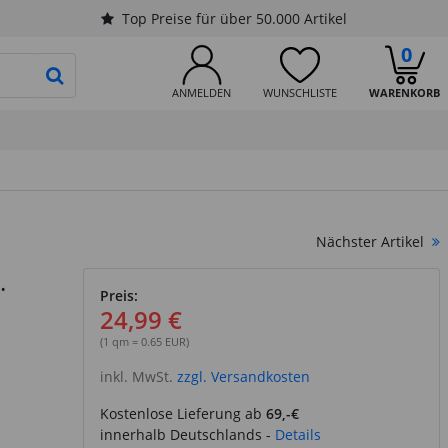
Top Preise für über 50.000 Artikel
0
PRODUKTSUCHE STARTEN
ANMELDEN
WUNSCHLISTE
WARENKORB
Nächster Artikel
.
Preis:
24,99 €
(1 qm = 0.65 EUR)
inkl. MwSt.
zzgl. Versandkosten
Kostenlose Lieferung ab
69,-€
innerhalb Deutschlands -
Details