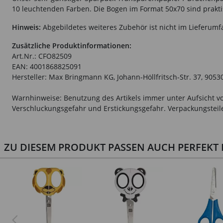
10 leuchtenden Farben. Die Bogen im Format 50x70 sind prakti
Hinweis:
Abgebildetes weiteres Zubehör ist nicht im Lieferumf
Zusätzliche Produktinformationen:
Art.Nr.: CFO82509
EAN: 4001868825091
Hersteller: Max Bringmann KG, Johann-Höllfritsch-Str. 37, 9053
Warnhinweise: Benutzung des Artikels immer unter Aufsicht vo
Verschluckungsgefahr und Erstickungsgefahr. Verpackungsteile 
ZU DIESEM PRODUKT PASSEN AUCH PERFEKT D