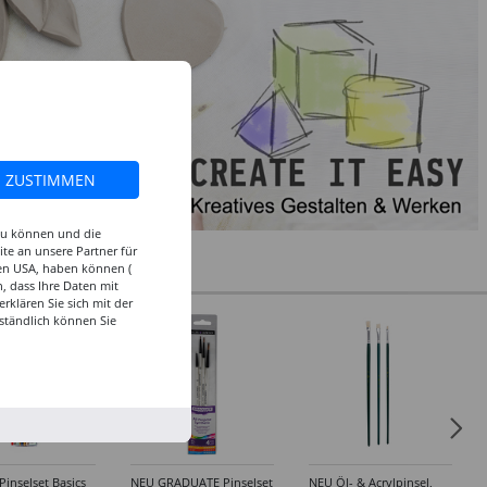
ZUSTIMMEN
 zu können und die
te an unsere Partner für
den USA, haben können (
, dass Ihre Daten mit
klären Sie sich mit der
ständlich können Sie
inselset Basics
NEU GRADUATE Pinselset
NEU Öl- & Acrylpinsel,