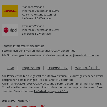
Standard-Versand
Innerhalb Deutschland: 6,99 €
Ab 69,- € Versandkostenfrei
Lieferzeit: 2-3 Werktage
Premium-Versand
Innerhalb Deutschland: 9,99 €
Lieferzeit: 1-2 Werktage
Kontakt:
info@creativ-discount.de
Bestellungen per E-Mail an:
bestellung@creativ-discount.de
Für Einrichtungen, Unternehmen & Vereine:
grosskunden@creativ-discount.de
AGB
|
Impressum
|
Datenschutz
|
Widerrufsrecht
Alle Preise enthalten die gesetzliche Mehrwertsteuer. Die durchgestrichenen Preise
entsprechen dem bisherigen Preis bei Creativ-Discount.de
Alle Inhalte © 2001- 2026 Creativ-Discount & Party-Discount Rhein-Ruhr GmbH &
Co. KG Alle Rechte vorbehalten. Preisirrtümer und Änderungen vorbehalten. Bitte
beachten Sie auch unsere
Lieferbedingungen / AGB´s
.
UNSER PARTNERSHOP