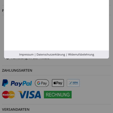
FILIALEN
Düsseldorf
Köln
Rhein-Ruhr
Versand-Zentrale
Service
Impressum
|
Datenschutzerklärung
|
Widerrufsbelehrung
Abholung in der Filiale
ZAHLUNGSARTEN
VERSANDARTEN