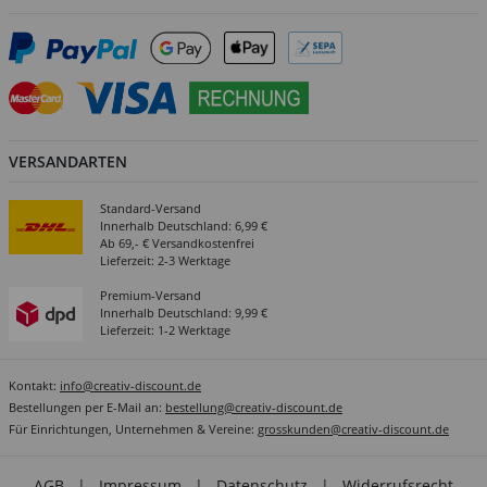
VERSANDARTEN
Standard-Versand
Innerhalb Deutschland: 6,99 €
Ab 69,- € Versandkostenfrei
Lieferzeit: 2-3 Werktage
Premium-Versand
Innerhalb Deutschland: 9,99 €
Lieferzeit: 1-2 Werktage
Kontakt:
info@creativ-discount.de
Bestellungen per E-Mail an:
bestellung@creativ-discount.de
Für Einrichtungen, Unternehmen & Vereine:
grosskunden@creativ-discount.de
AGB
|
Impressum
|
Datenschutz
|
Widerrufsrecht