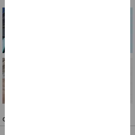
OPTIMALE PINSEL FÜR HOBBY & KUNST