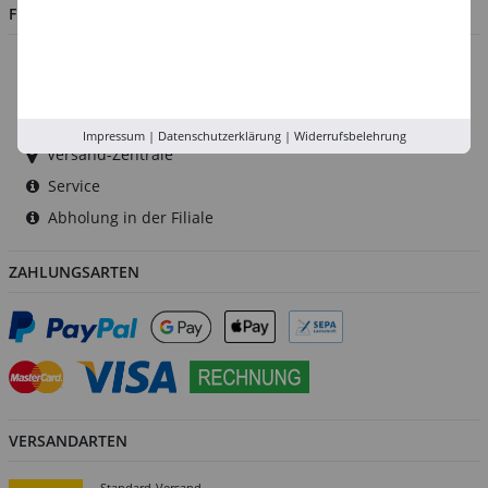
FILIALEN
Düsseldorf
Köln
Rhein-Ruhr
Impressum
|
Datenschutzerklärung
|
Widerrufsbelehrung
Versand-Zentrale
Service
Abholung in der Filiale
ZAHLUNGSARTEN
VERSANDARTEN
Standard-Versand