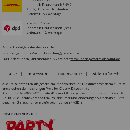
Innerhalb Deutschland: 6,99 €
Ab 69,- € Versandkostenfrei
Lieferzeit: 2-3 Werktage
Premium-Versand
Innerhalb Deutschland: 9,99 €
Lieferzeit: 1-2 Werktage
Kontakt:
info@creativ-discount.de
Bestellungen per E-Mail an:
bestellung@creativ-discount.de
Für Einrichtungen, Unternehmen & Vereine:
grosskunden@creativ-discount.de
AGB
|
Impressum
|
Datenschutz
|
Widerrufsrecht
Alle Preise enthalten die gesetzliche Mehrwertsteuer. Die durchgestrichenen Preise
entsprechen dem bisherigen Preis bei Creativ-Discount.de
Alle Inhalte © 2001- 2026 Creativ-Discount & Party-Discount Rhein-Ruhr GmbH &
Co. KG Alle Rechte vorbehalten. Preisirrtümer und Änderungen vorbehalten. Bitte
beachten Sie auch unsere
Lieferbedingungen / AGB´s
.
UNSER PARTNERSHOP