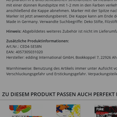
mit einer dünnen Rundspitze mit 1-2 mm in den Farben verkehr
anschließend die Kappe abnehmen. Marker mit der Spitze nach 
Marker ist jetzt anwendungsbereit. Die Kappe kann am Ende d
Made in Germany. Verwandte Suchbegriffe: Deko Stifte, Filzstift
Hinweis:
Abgebildetes weiteres Zubehör ist nicht im Lieferumf
Zusätzliche Produktinformationen:
Art.Nr.: CED4-SES8N
EAN: 4057305031020
Hersteller: edding International GmbH, Bookkoppel 7, 22926 A
Warnhinweise: Benutzung des Artikels immer unter Aufsicht vo
Verschluckungsgefahr und Erstickungsgefahr. Verpackungsteile 
ZU DIESEM PRODUKT PASSEN AUCH PERFEKT D