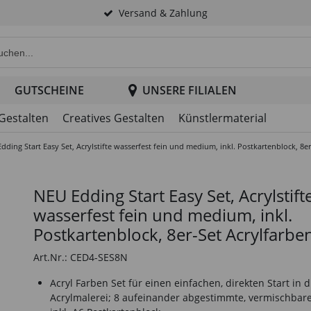
Versand & Zahlung
e Produktsuche im Header
GUTSCHEINE
UNSERE FILIALEN
 Gestalten
Creatives Gestalten
Künstlermaterial
dding Start Easy Set, Acrylstifte wasserfest fein und medium, inkl. Postkartenblock, 8er
NEU Edding Start Easy Set, Acrylstift
wasserfest fein und medium, inkl.
Postkartenblock, 8er-Set Acrylfarbe
Art.Nr.: CED4-SES8N
Acryl Farben Set für einen einfachen, direkten Start in d
Acrylmalerei; 8 aufeinander abgestimmte, vermischbar