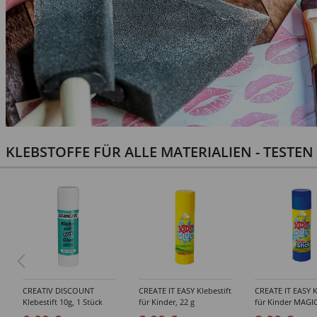
KLEBSTOFFE FÜR ALLE MATERIALIEN - TESTE
CREATIV DISCOUNT
CREATE IT EASY Klebestift
CREATE IT EASY K
Klebestift 10g, 1 Stück
für Kinder, 22 g
für Kinder MAGIC