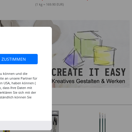
(1 kg = 169.90 EUR)
ZUSTIMMEN
 zu können und die
te an unsere Partner für
den USA, haben können (
, dass Ihre Daten mit
klären Sie sich mit der
ständlich können Sie