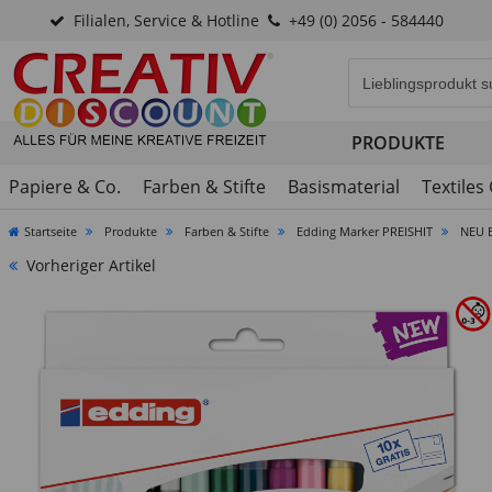
Filialen, Service & Hotline
+49 (0) 2056 - 584440
Eingabefeld für di
PRODUKTE
Papiere & Co.
Farben & Stifte
Basismaterial
Textiles
Startseite
Produkte
Farben & Stifte
Edding Marker PREISHIT
NEU E
Vorheriger Artikel