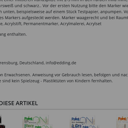
sweiß und schwarz.. Vor der ersten Nutzung bitte den Marker wie 
unten, beispielsweise auf einem Stück Testpapier, anpumpen. Vorsi
es Markers aufgesteckt werden. Marker waagerecht und bei Raumt
e, Acrylstift, Permanentmarker, Acrylmalerei, Acrylset
ang enthalten.
hrensburg, Deutschland, info@edding.de
n Erwachsenen. Anweisung vor Gebrauch lesen, befolgen und nachsc
sind kein Spielzeug - Plastiktüten von Kindern fernhalten.
IESE ARTIKEL