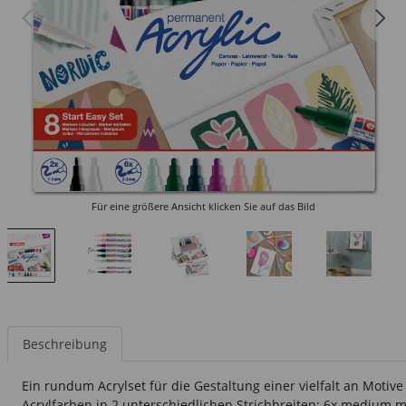
Für eine größere Ansicht klicken Sie auf das Bild
Beschreibung
Ein rundum Acrylset für die Gestaltung einer vielfalt an Moti
Acrylfarben in 2 unterschiedlichen Strichbreiten: 6x medium m