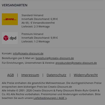
VERSANDARTEN
Standard-Versand
Innerhalb Deutschland: 6,99 €
Ab 69,- € Versandkostenfrei
Lieferzeit: 2-3 Werktage
Premium-Versand
Innerhalb Deutschland: 9,99 €
Lieferzeit: 1-2 Werktage
Kontakt:
info@creativ-discount.de
Bestellungen per E-Mail an:
bestellung@creativ-discount.de
Für Einrichtungen, Unternehmen & Vereine:
grosskunden@creativ-discount.de
AGB
|
Impressum
|
Datenschutz
|
Widerrufsrecht
Alle Preise enthalten die gesetzliche Mehrwertsteuer. Die durchgestrichenen Preise
entsprechen dem bisherigen Preis bei Creativ-Discount.de
Alle Inhalte © 2001- 2026 Creativ-Discount & Party-Discount Rhein-Ruhr GmbH &
Co. KG Alle Rechte vorbehalten. Preisirrtümer und Änderungen vorbehalten. Bitte
beachten Sie auch unsere
Lieferbedingungen / AGB´s
.