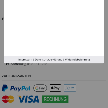
Jobs
FILIALEN
Düsseldorf
Köln
Rhein-Ruhr
Versand-Zentrale
Service
Impressum
|
Datenschutzerklärung
|
Widerrufsbelehrung
Abholung in der Filiale
ZAHLUNGSARTEN