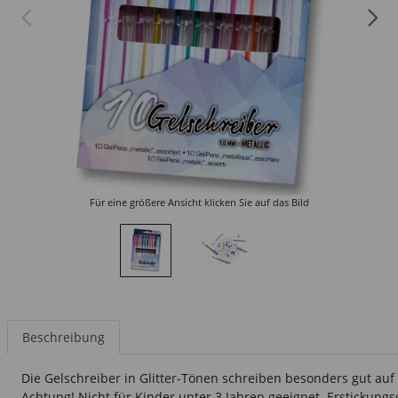
Für eine größere Ansicht klicken Sie auf das Bild
Beschreibung
Die Gelschreiber in Glitter-Tönen schreiben besonders gut auf
Achtung! Nicht für Kinder unter 3 Jahren geeignet. Erstickungs