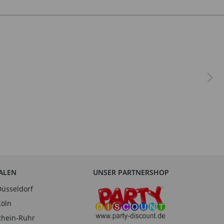
IALEN
UNSER PARTNERSHOP
Düsseldorf
Köln
Rhein-Ruhr