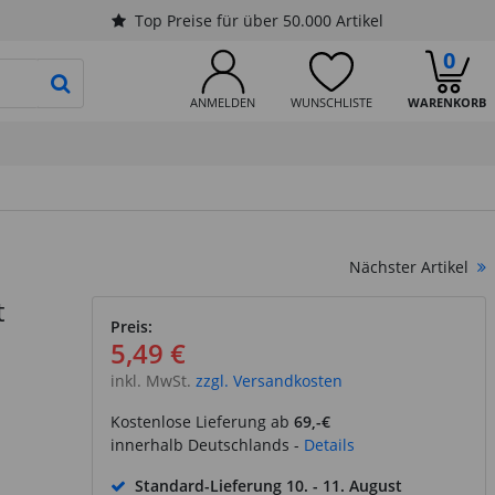
Top Preise für über 50.000 Artikel
0
PRODUKTSUCHE STARTEN
ANMELDEN
WUNSCHLISTE
WARENKORB
Nächster Artikel
t
Preis:
5,49 €
inkl. MwSt.
zzgl. Versandkosten
Kostenlose Lieferung ab
69,-€
innerhalb Deutschlands -
Details
Standard-Lieferung
10. - 11. August