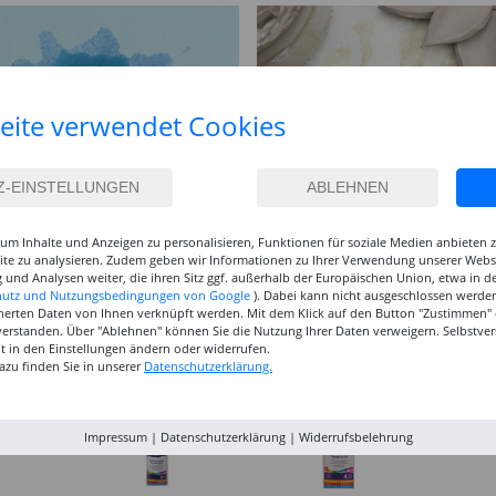
eite verwendet Cookies
um Inhalte und Anzeigen zu personalisieren, Funktionen für soziale Medien anbieten
site zu analysieren. Zudem geben wir Informationen zu Ihrer Verwendung unserer Websi
 und Analysen weiter, die ihren Sitz ggf. außerhalb der Europäischen Union, etwa in 
hutz und Nutzungsbedingungen von Google
). Dabei kann nicht ausgeschlossen werden
herten Daten von Ihnen verknüpft werden. Mit dem Klick auf den Button "Zustimmen" er
verstanden. Über "Ablehnen" können Sie die Nutzung Ihrer Daten verweigern. Selbstver
eit in den Einstellungen ändern oder widerrufen.
azu finden Sie in unserer
Datenschutzerklärung.
Impressum
|
Datenschutzerklärung
|
Widerrufsbelehrung