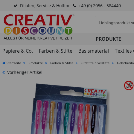
Filialen, Service & Hotline
+49 (0) 2056 - 584440
Eingabefeld für di
PRODUKTE
Papiere & Co.
Farben & Stifte
Basismaterial
Textiles
Startseite
Produkte
Farben & Stifte
Filzstifte / Gelstifte
Gelschreibe
Vorheriger Artikel