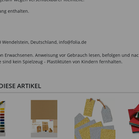
ang enthalten.
0 Wendelstein, Deutschland, info@folia.de
n Erwachsenen. Anweisung vor Gebrauch lesen, befolgen und nachsc
sind kein Spielzeug - Plastiktüten von Kindern fernhalten.
IESE ARTIKEL