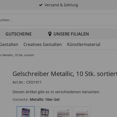
Versand & Zahlung
e Produktsuche im Header
GUTSCHEINE
UNSERE FILIALEN
 Gestalten
Creatives Gestalten
Künstlermaterial
r Metallic, 10 Stk. sortiert
Gelschreiber Metallic, 10 Stk. sortier
Art.Nr.: CFO1911
Diesen Artikel gibt es in verschiedenen Varianten:
Variante:
Metallic 10er-Set