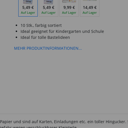
5,49 €
5,49 €
9,99 €
14,49 €
Auf Lager
Auf Lager
Auf Lager
Auf Lager
10 Stk., farbig sortiert
Ideal geeignet für Kindergarten und Schule
Ideal für tolle Bastelideen
MEHR PRODUKTINFORMATIONEN...
 Papier und sind auf Karten, Einladungen etc. ein toller Hingucker
gefahr wegen verschluckbarer Kleinteile.