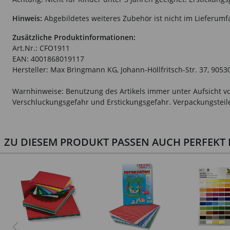
Hinweis:
Abgebildetes weiteres Zubehör ist nicht im Lieferumf
Zusätzliche Produktinformationen:
Art.Nr.: CFO1911
EAN: 4001868019117
Hersteller: Max Bringmann KG, Johann-Höllfritsch-Str. 37, 9053
Warnhinweise: Benutzung des Artikels immer unter Aufsicht vo
Verschluckungsgefahr und Erstickungsgefahr. Verpackungsteile 
ZU DIESEM PRODUKT PASSEN AUCH PERFEKT D