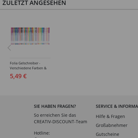
ZULETZT ANGESEHEN
Folia Gelschreiber -
Verschiedene Farben &
Sets
5,49 €
SIE HABEN FRAGEN?
SERVICE & INFORM
So erreichen Sie das
Hilfe & Fragen
CREATIV-DISCOUNT-Team
Großabnehmer
Hotline:
Gutscheine