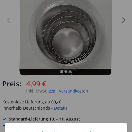
Preis:
4,99 €
inkl. MwSt.
zzgl. Versandkosten
Kostenlose Lieferung ab
69,-€
innerhalb Deutschlands -
Details
Standard-Lieferung
10. - 11. August
Premium
-Lieferung verfügbar