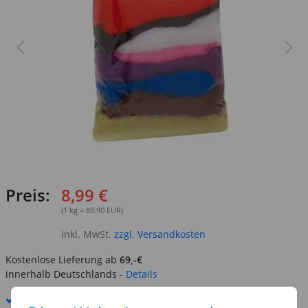
Preis:
8,99 €
(1 kg = 89.90 EUR)
inkl. MwSt.
zzgl. Versandkosten
Kostenlose Lieferung ab
69,-€
innerhalb Deutschlands -
Details
Standard-Lieferung
11. - 12. August