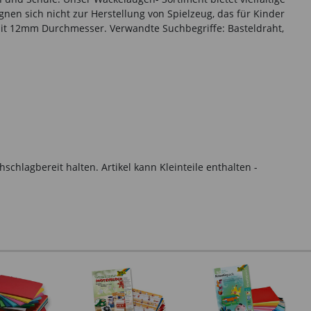
en sich nicht zur Herstellung von Spielzeug, das für Kinder
 mit 12mm Durchmesser. Verwandte Suchbegriffe: Basteldraht,
hlagbereit halten. Artikel kann Kleinteile enthalten -