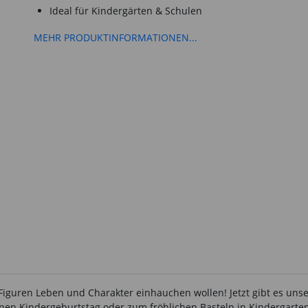
Ideal für Kindergärten & Schulen
MEHR PRODUKTINFORMATIONEN...
 Figuren Leben und Charakter einhauchen wollen! Jetzt gibt es un
einen Kindergeburtstag oder zum fröhlichen Basteln in Kindergarte