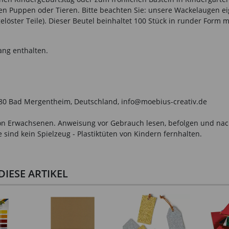
n Puppen oder Tieren. Bitte beachten Sie: unsere Wackelaugen eign
elöster Teile). Dieser Beutel beinhaltet 100 Stück in runder Form
ang enthalten.
7980 Bad Mergentheim, Deutschland, info@moebius-creativ.de
n Erwachsenen. Anweisung vor Gebrauch lesen, befolgen und nachsc
sind kein Spielzeug - Plastiktüten von Kindern fernhalten.
IESE ARTIKEL