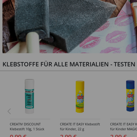
KLEBSTOFFE FÜR ALLE MATERIALIEN - TESTE
CREATIV DISCOUNT
CREATE IT EASY Klebestift
CREATE IT EASY K
Klebestift 10g, 1 Stück
für Kinder, 22 g
für Kinder MAGIC
0,99 €
2,99 €
2,99 €