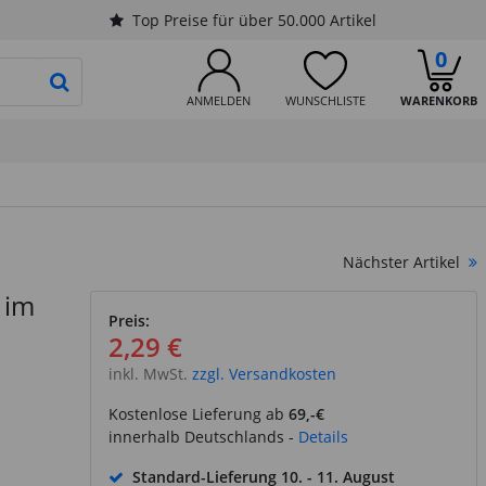
Top Preise für über 50.000 Artikel
0
PRODUKTSUCHE STARTEN
ANMELDEN
WUNSCHLISTE
WARENKORB
Nächster Artikel
 im
Preis:
2,29 €
inkl. MwSt.
zzgl. Versandkosten
Kostenlose Lieferung ab
69,-€
innerhalb Deutschlands -
Details
Standard-Lieferung
10. - 11. August