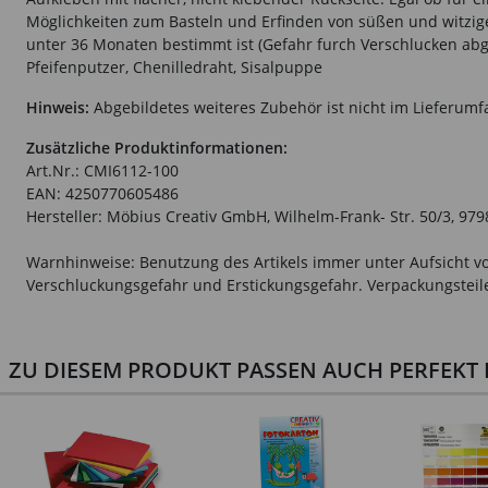
Möglichkeiten zum Basteln und Erfinden von süßen und witzige
unter 36 Monaten bestimmt ist (Gefahr furch Verschlucken abg
Pfeifenputzer, Chenilledraht, Sisalpuppe
Hinweis:
Abgebildetes weiteres Zubehör ist nicht im Lieferumf
Zusätzliche Produktinformationen:
Art.Nr.: CMI6112-100
EAN: 4250770605486
Hersteller: Möbius Creativ GmbH, Wilhelm-Frank- Str. 50/3, 9
Warnhinweise: Benutzung des Artikels immer unter Aufsicht vo
Verschluckungsgefahr und Erstickungsgefahr. Verpackungsteile 
ZU DIESEM PRODUKT PASSEN AUCH PERFEKT D