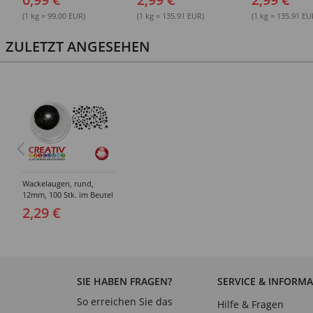
(1 kg = 99.00 EUR)
(1 kg = 135.91 EUR)
(1 kg = 135.91 EU
ZULETZT ANGESEHEN
Wackelaugen, rund,
12mm, 100 Stk. im Beutel
2,29 €
SIE HABEN FRAGEN?
SERVICE & INFORM
So erreichen Sie das
Hilfe & Fragen