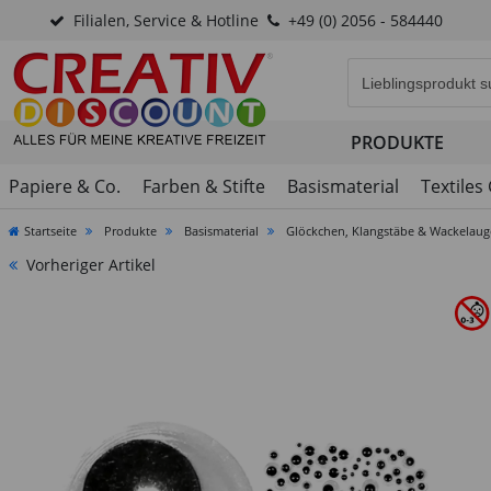
Filialen, Service & Hotline
+49 (0) 2056 - 584440
Eingabefeld für di
PRODUKTE
Papiere & Co.
Farben & Stifte
Basismaterial
Textiles
Startseite
Produkte
Basismaterial
Glöckchen, Klangstäbe & Wackelau
Vorheriger Artikel