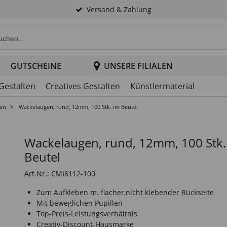
Versand & Zahlung
e Produktsuche im Header
GUTSCHEINE
UNSERE FILIALEN
 Gestalten
Creatives Gestalten
Künstlermaterial
gen
Wackelaugen, rund, 12mm, 100 Stk. im Beutel
Wackelaugen, rund, 12mm, 100 Stk.
Beutel
Art.Nr.: CMI6112-100
Zum Aufkleben m. flacher,nicht klebender Rückseite
Mit beweglichen Pupillen
Top-Preis-Leistungsverhältnis
Creativ-Discount-Hausmarke