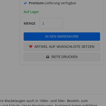
Premium
-Lieferung verfügbar
Auf Lager
MENGE
IN DEN WARENKORB
ARTIKEL AUF WUNSCHLISTE SETZEN
SEITE DRUCKEN
sere Wackelaugen auch in 100er- und 50er- Beuteln, zum
n und Schule. Unser Wackelaugen- Sortiment bietet vielfältige