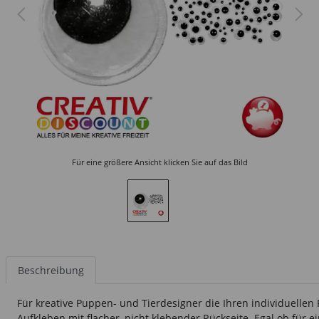
Für eine größere Ansicht klicken Sie auf das Bild
Beschreibung
Für kreative Puppen- und Tierdesigner die Ihren individuellen
Aufkleben mit flacher, nicht klebender Rückseite. Egal ob für 