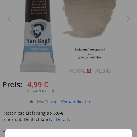
Preis:
4,99 €
(1 l = 499.00 EUR)
inkl. MwSt.
zzgl. Versandkosten
Kostenlose Lieferung ab
69,-€
innerhalb Deutschlands -
Details
Standard-Lieferung
12. - 13. August