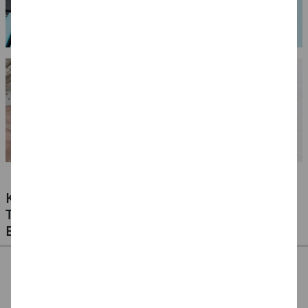
KLEBSTOFFE FÜR ALLE MATERIALIEN -
TESTEN SIE UNSERE PREISWERTEN
EIGENMARKEN