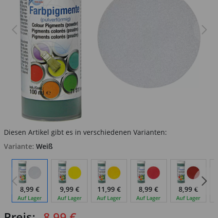
Diesen Artikel gibt es in verschiedenen Varianten:
Variante:
Weiß
8,99 €
9,99 €
11,99 €
8,99 €
8,99 €
Auf Lager
Auf Lager
Auf Lager
Auf Lager
Auf Lager
Preis:
8,99 €