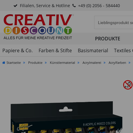
Filialen, Service & Hotline
+49 (0) 2056 - 584440
Eingabefeld für di
PRODUKTE
Papiere & Co.
Farben & Stifte
Basismaterial
Textiles
Startseite
Produkte
Künstlermaterial
Acrylmalerei
Acrylfarben