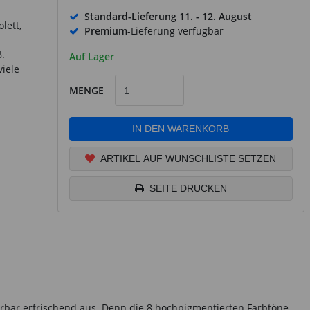
Standard-Lieferung
11. - 12. August
lett,
Premium
-Lieferung verfügbar
B.
Auf Lager
viele
MENGE
IN DEN WARENKORB
ARTIKEL AUF WUNSCHLISTE SETZEN
SEITE DRUCKEN
erbar erfrischend aus. Denn die 8 hochpigmentierten Farbtöne