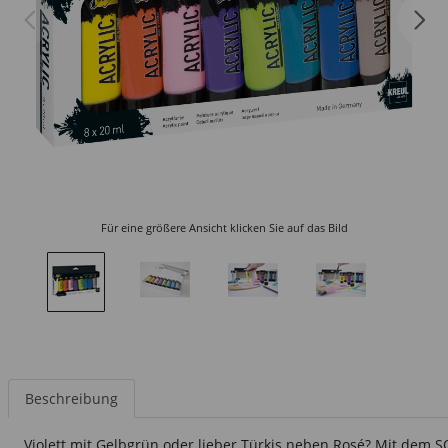
Für eine größere Ansicht klicken Sie auf das Bild
Beschreibung
Violett mit Gelbgrün oder lieber Türkis neben Rosé? Mit dem 