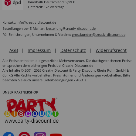
Innerhalb Deutschland: 9,99 €
Lieferzeit: 1-2 Werktage
Kontakt:
info@creativ-discount.de
Bestellungen per E-Mail an:
bestellung@creativ-discount.de
Für Einrichtungen, Unternehmen & Vereine:
grosskunden@creativ-discount.de
AGB
|
Impressum
|
Datenschutz
|
Widerrufsrecht
Alle Preise enthalten die gesetzliche Mehrwertsteuer. Die durchgestrichenen Preise
entsprechen dem bisherigen Preis bei Creativ-Discount.de
Alle Inhalte © 2001- 2026 Creativ-Discount & Party-Discount Rhein-Ruhr GmbH &
Co. KG Alle Rechte vorbehalten. Preisirrtümer und Änderungen vorbehalten. Bitte
beachten Sie auch unsere
Lieferbedingungen / AGB´s
.
UNSER PARTNERSHOP