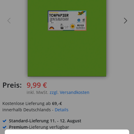
Preis:
9,99 €
inkl. MwSt.
zzgl. Versandkosten
Kostenlose Lieferung ab
69,-€
innerhalb Deutschlands -
Details
Standard-Lieferung
11. - 12. August
Premium
-Lieferung verfügbar