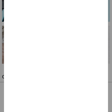
OPTIMALE PINSEL FÜR HOBBY & KUNST