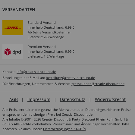
VERSANDARTEN
Standard-Versand
Innerhalb Deutschland: 6,99 €
Ab 69,- € Versandkostenfrei
Lieferzeit: 2-3 Werktage
Premium-Versand
Innerhalb Deutschland: 9,99 €
Lieferzeit: 1-2 Werktage
Kontakt:
info@creativ-discount.de
Bestellungen per E-Mail an:
bestellung@creativ-discount.de
Für Einrichtungen, Unternehmen & Vereine:
grosskunden@creativ-discount.de
AGB
|
Impressum
|
Datenschutz
|
Widerrufsrecht
Alle Preise enthalten die gesetzliche Mehrwertsteuer. Die durchgestrichenen Preise
entsprechen dem bisherigen Preis bei Creativ-Discount.de
Alle Inhalte © 2001- 2026 Creativ-Discount & Party-Discount Rhein-Ruhr GmbH &
Co. KG Alle Rechte vorbehalten. Preisirrtümer und Änderungen vorbehalten. Bitte
beachten Sie auch unsere
Lieferbedingungen / AGB´s
.