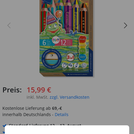
Preis:
15,99 €
inkl. MwSt.
zzgl. Versandkosten
Kostenlose Lieferung ab
69,-€
innerhalb Deutschlands -
Details
Standard-Lieferung
12. - 13. August
Premium
-Lieferung verfügbar