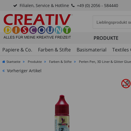
Filialen, Service & Hotline
+49 (0) 2056 - 584440
Eingabefeld für di
PRODUKTE
Papiere & Co.
Farben & Stifte
Basismaterial
Textiles
Startseite
Produkte
Farben & Stifte
Perlen Pen, 3D Liner & Glitter Glue
Vorheriger Artikel