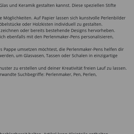
Glas und Keramik gestalten kannst. Diese speziellen Stifte
 Möglichkeiten. Auf Papier lassen sich kunstvolle Perlenbilder
elstücke oder Holzkisten individuell zu gestalten.
f zeichnen oder bereits bestehende Designs hervorheben.
ch ebenfalls mit den Perlenmaker-Pens personalisieren,
aus Pappe umsetzen möchtest, die Perlenmaker-Pens helfen dir
erden, um Glasvasen, Tassen oder Schalen in einzigartige
ster zu erstellen und deiner Kreativität freien Lauf zu lassen.
wandte Suchbegriffe: Perlenmaker, Pen, Perlen,