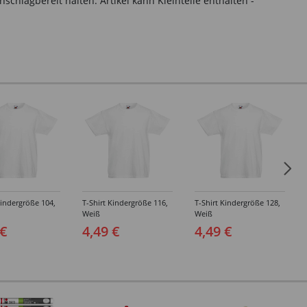
hlagbereit halten. Artikel kann Kleinteile enthalten -
Kindergröße 104,
T-Shirt Kindergröße 116,
T-Shirt Kindergröße 128,
Weiß
Weiß
 €
4,49 €
4,49 €