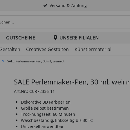
Versand & Zahlung
e Produktsuche im Header
GUTSCHEINE
UNSERE FILIALEN
 Gestalten
Creatives Gestalten
Künstlermaterial
SALE Perlenmaker-Pen, 30 ml, weinrot
SALE Perlenmaker-Pen, 30 ml, weinr
Art.Nr.: CCR72336-11
Dekorative 3D Farbperlen
Größe selbst bestimmen
Trocknungszeit: 60 Minuten
Waschbeständig, linksseitig bis 30 °C
Universell anwendbar