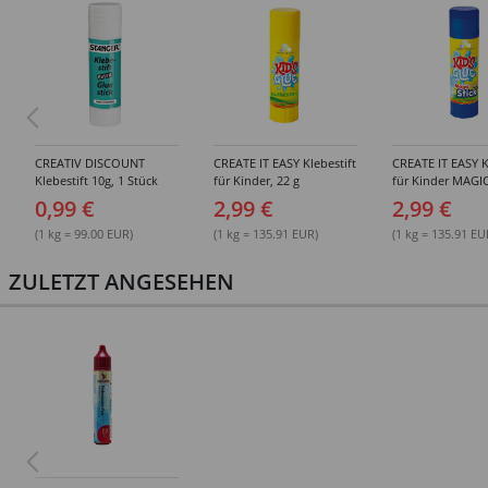
CREATIV DISCOUNT
CREATE IT EASY Klebestift
CREATE IT EASY K
Klebestift 10g, 1 Stück
für Kinder, 22 g
für Kinder MAGIC
0,99 €
2,99 €
2,99 €
(1 kg = 99.00 EUR)
(1 kg = 135.91 EUR)
(1 kg = 135.91 EU
ZULETZT ANGESEHEN