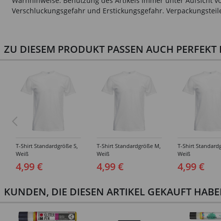
Warnhinweise: Benutzung des Artikels immer unter Aufsicht vo
Verschluckungsgefahr und Erstickungsgefahr. Verpackungsteile 
ZU DIESEM PRODUKT PASSEN AUCH PERFEKT D
T-Shirt Standardgröße S,
T-Shirt Standardgröße M,
T-Shirt Standard
Weiß
Weiß
Weiß
4,99 €
4,99 €
4,99 €
KUNDEN, DIE DIESEN ARTIKEL GEKAUFT HAB