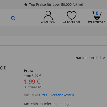
Top Preise für über 50.000 Artikel
0
PRODUKTSUCHE STARTEN
ANMELDEN
WUNSCHLISTE
WARENKORB
Nächster Artikel
ot
Preis:
3,99 €
Statt:
1,99 €
(1 l = 66.33 EUR)
inkl. MwSt.
zzgl. Versandkosten
Kostenlose Lieferung ab
69,-€