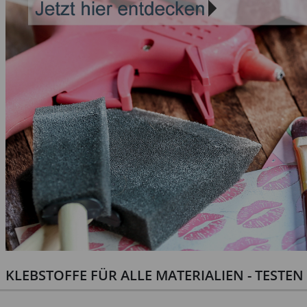
KLEBSTOFFE FÜR ALLE MATERIALIEN - TESTE