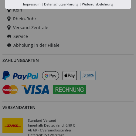
Düsseldorf
Impressum
|
Datenschutzerklärung
|
Widerrufsbelehrung
Köln
Rhein-Ruhr
Versand-Zentrale
Service
Abholung in der Filiale
ZAHLUNGSARTEN
VERSANDARTEN
Standard-Versand
Innerhalb Deutschland: 6,99 €
Ab 69,- € Versandkostenfrei
Lieferzeit: 2-3 Werktage