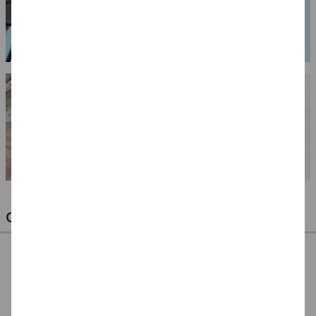
OPTIMALE PINSEL FÜR HOBBY & KUNST