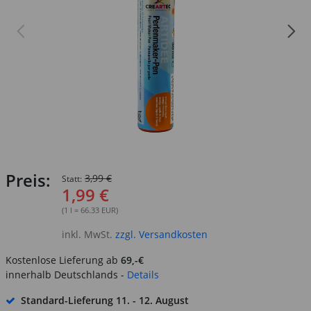
Preis:
3,99 €
Statt:
1,99 €
(1 l = 66.33 EUR)
inkl. MwSt.
zzgl. Versandkosten
Kostenlose Lieferung ab
69,-€
innerhalb Deutschlands -
Details
Standard-Lieferung
11. - 12. August