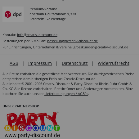
Premium-Versand
Innerhalb Deutschland: 9,99 €
Lieferzeit: 1-2 Werktage
Kontakt:
info@creativ-discount.de
Bestellungen per E-Mail an:
bestellung@creativ-discount.de
Für Einrichtungen, Unternehmen & Vereine:
grosskunden@creativ-discount.de
AGB
|
Impressum
|
Datenschutz
|
Widerrufsrecht
Alle Preise enthalten die gesetzliche Mehrwertsteuer. Die durchgestrichenen Preise
entsprechen dem bisherigen Preis bei Creativ-Discount.de
Alle Inhalte © 2001- 2026 Creativ-Discount & Party-Discount Rhein-Ruhr GmbH &
Co. KG Alle Rechte vorbehalten. Preisirrtümer und Änderungen vorbehalten. Bitte
beachten Sie auch unsere
Lieferbedingungen / AGB´s
.
UNSER PARTNERSHOP