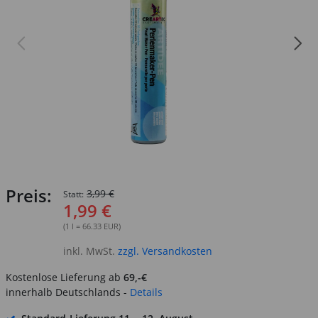
Preis:
3,99 €
Statt:
1,99 €
(1 l = 66.33 EUR)
inkl. MwSt.
zzgl. Versandkosten
Kostenlose Lieferung ab
69,-€
innerhalb Deutschlands -
Details