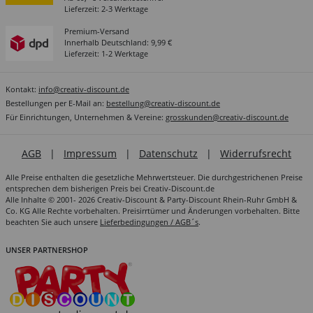
Lieferzeit: 2-3 Werktage
Premium-Versand
Innerhalb Deutschland: 9,99 €
Lieferzeit: 1-2 Werktage
Kontakt:
info@creativ-discount.de
Bestellungen per E-Mail an:
bestellung@creativ-discount.de
Für Einrichtungen, Unternehmen & Vereine:
grosskunden@creativ-discount.de
AGB
|
Impressum
|
Datenschutz
|
Widerrufsrecht
Alle Preise enthalten die gesetzliche Mehrwertsteuer. Die durchgestrichenen Preise
entsprechen dem bisherigen Preis bei Creativ-Discount.de
Alle Inhalte © 2001- 2026 Creativ-Discount & Party-Discount Rhein-Ruhr GmbH &
Co. KG Alle Rechte vorbehalten. Preisirrtümer und Änderungen vorbehalten. Bitte
beachten Sie auch unsere
Lieferbedingungen / AGB´s
.
UNSER PARTNERSHOP