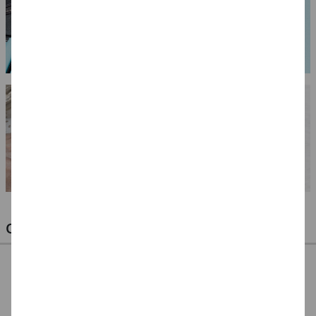
OPTIMALE PINSEL FÜR HOBBY & KUNST