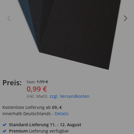
Preis:
1,99 €
Statt:
0,99 €
inkl. MwSt.
zzgl. Versandkosten
Kostenlose Lieferung ab
69,-€
innerhalb Deutschlands -
Details
Standard-Lieferung
11. - 12. August
Premium
-Lieferung verfügbar