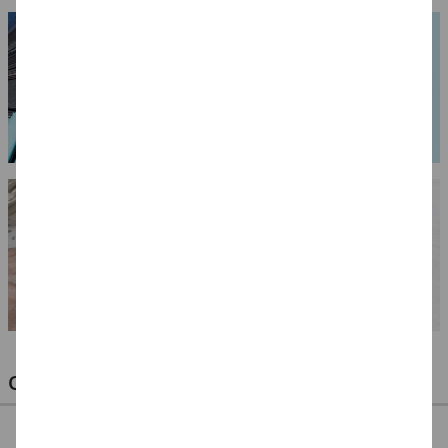
OPTIMALE PINSEL FÜR HOBBY & KUNST