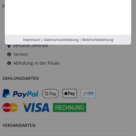
FILIALEN
Düsseldorf
Köln
Rhein-Ruhr
Impressum
|
Datenschutzerklärung
|
Widerrufsbelehrung
Versand-Zentrale
Service
Abholung in der Filiale
ZAHLUNGSARTEN
VERSANDARTEN