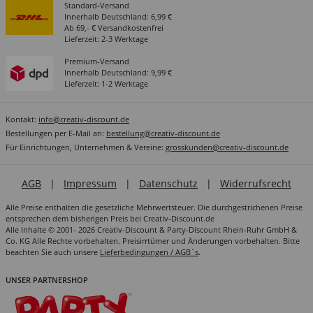
Standard-Versand
Innerhalb Deutschland: 6,99 €
Ab 69,- € Versandkostenfrei
Lieferzeit: 2-3 Werktage
Premium-Versand
Innerhalb Deutschland: 9,99 €
Lieferzeit: 1-2 Werktage
Kontakt:
info@creativ-discount.de
Bestellungen per E-Mail an:
bestellung@creativ-discount.de
Für Einrichtungen, Unternehmen & Vereine:
grosskunden@creativ-discount.de
AGB
|
Impressum
|
Datenschutz
|
Widerrufsrecht
Alle Preise enthalten die gesetzliche Mehrwertsteuer. Die durchgestrichenen Preise
entsprechen dem bisherigen Preis bei Creativ-Discount.de
Alle Inhalte © 2001- 2026 Creativ-Discount & Party-Discount Rhein-Ruhr GmbH &
Co. KG Alle Rechte vorbehalten. Preisirrtümer und Änderungen vorbehalten. Bitte
beachten Sie auch unsere
Lieferbedingungen / AGB´s
.
UNSER PARTNERSHOP