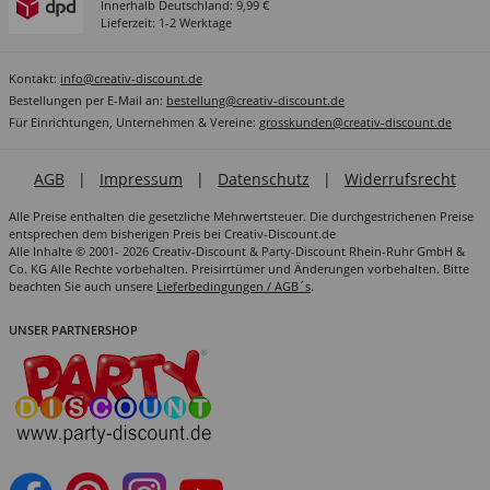
Innerhalb Deutschland: 9,99 €
Lieferzeit: 1-2 Werktage
Kontakt:
info@creativ-discount.de
Bestellungen per E-Mail an:
bestellung@creativ-discount.de
Für Einrichtungen, Unternehmen & Vereine:
grosskunden@creativ-discount.de
AGB
|
Impressum
|
Datenschutz
|
Widerrufsrecht
Alle Preise enthalten die gesetzliche Mehrwertsteuer. Die durchgestrichenen Preise
entsprechen dem bisherigen Preis bei Creativ-Discount.de
Alle Inhalte © 2001- 2026 Creativ-Discount & Party-Discount Rhein-Ruhr GmbH &
Co. KG Alle Rechte vorbehalten. Preisirrtümer und Änderungen vorbehalten. Bitte
beachten Sie auch unsere
Lieferbedingungen / AGB´s
.
UNSER PARTNERSHOP