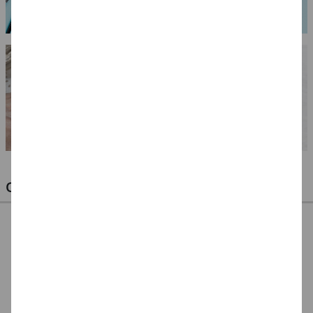
OPTIMALE PINSEL FÜR HOBBY & KUNST
NEU ArtCreation Öl-
NEU ArtCreation Öl-
NEU GRADUATE