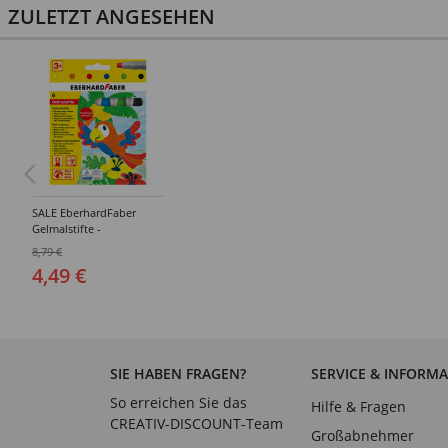
ZULETZT ANGESEHEN
SALE EberhardFaber
Gelmalstifte -
Verschiedene Farben
8,79 €
4,49 €
SIE HABEN FRAGEN?
SERVICE & INFORM
So erreichen Sie das
Hilfe & Fragen
CREATIV-DISCOUNT-Team
Großabnehmer