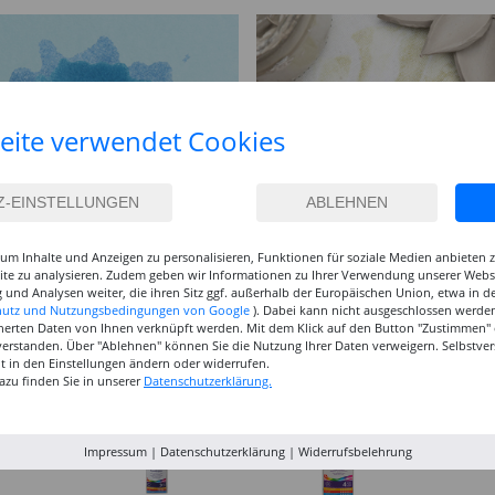
eite verwendet Cookies
um Inhalte und Anzeigen zu personalisieren, Funktionen für soziale Medien anbieten
site zu analysieren. Zudem geben wir Informationen zu Ihrer Verwendung unserer Websi
 und Analysen weiter, die ihren Sitz ggf. außerhalb der Europäischen Union, etwa in 
hutz und Nutzungsbedingungen von Google
). Dabei kann nicht ausgeschlossen werden
herten Daten von Ihnen verknüpft werden. Mit dem Klick auf den Button "Zustimmen" er
verstanden. Über "Ablehnen" können Sie die Nutzung Ihrer Daten verweigern. Selbstver
eit in den Einstellungen ändern oder widerrufen.
azu finden Sie in unserer
Datenschutzerklärung.
Impressum
|
Datenschutzerklärung
|
Widerrufsbelehrung