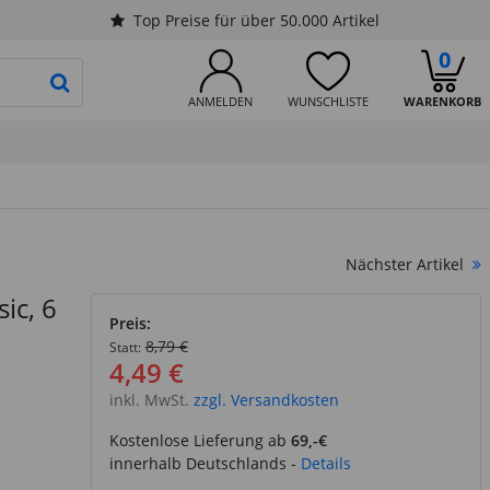
Top Preise für über 50.000 Artikel
0
PRODUKTSUCHE STARTEN
ANMELDEN
WUNSCHLISTE
WARENKORB
Nächster Artikel
ic, 6
Preis:
8,79 €
Statt:
4,49 €
inkl. MwSt.
zzgl. Versandkosten
Kostenlose Lieferung ab
69,-€
innerhalb Deutschlands -
Details