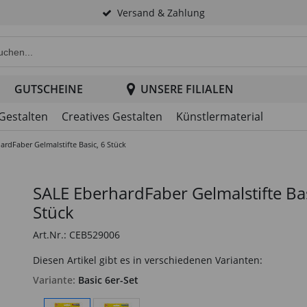
Versand & Zahlung
e Produktsuche im Header
GUTSCHEINE
UNSERE FILIALEN
 Gestalten
Creatives Gestalten
Künstlermaterial
ardFaber Gelmalstifte Basic, 6 Stück
SALE EberhardFaber Gelmalstifte Bas
Stück
Art.Nr.: CEB529006
Diesen Artikel gibt es in verschiedenen Varianten:
Variante:
Basic 6er-Set