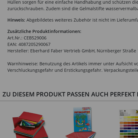
Hüllen sorgen für eine einfache Handhabung und schützen die
zurückschrauben. Zudem sind die Gelmalstifte wasservermalba
Hinweis:
Abgebildetes weiteres Zubehör ist nicht im Lieferumf
Zusätzliche Produktinformationen:
Art.Nr.: CEB529006
EAN: 4087205290067
Hersteller: Eberhard Faber Vertrieb GmbH, Nürnberger Straße 
Warnhinweise: Benutzung des Artikels immer unter Aufsicht vo
Verschluckungsgefahr und Erstickungsgefahr. Verpackungsteile 
ZU DIESEM PRODUKT PASSEN AUCH PERFEKT D