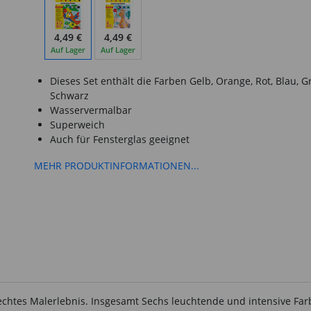
4,49 €
4,49 €
Auf Lager
Auf Lager
Dieses Set enthält die Farben Gelb, Orange, Rot, Blau, 
Schwarz
Wasservermalbar
Superweich
Auch für Fensterglas geeignet
MEHR PRODUKTINFORMATIONEN...
echtes Malerlebnis. Insgesamt Sechs leuchtende und intensive Fa