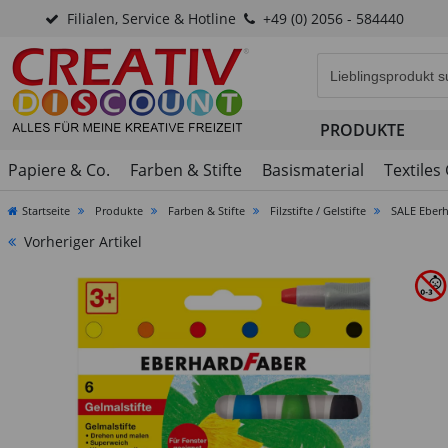
Filialen, Service & Hotline
+49 (0) 2056 - 584440
Eingabefeld für di
PRODUKTE
Papiere & Co.
Farben & Stifte
Basismaterial
Textiles
Startseite
Produkte
Farben & Stifte
Filzstifte / Gelstifte
SALE Eberh
Vorheriger Artikel