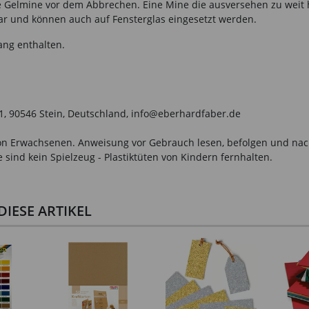
 Gelmine vor dem Abbrechen. Eine Mine die ausversehen zu weit 
r und können auch auf Fensterglas eingesetzt werden.
ang enthalten.
1, 90546 Stein, Deutschland, info@eberhardfaber.de
n Erwachsenen. Anweisung vor Gebrauch lesen, befolgen und nachsc
sind kein Spielzeug - Plastiktüten von Kindern fernhalten.
IESE ARTIKEL