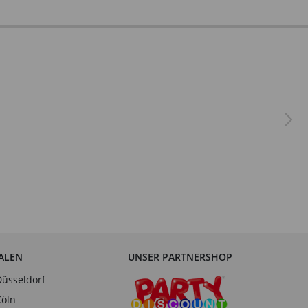
IALEN
UNSER PARTNERSHOP
Düsseldorf
Köln