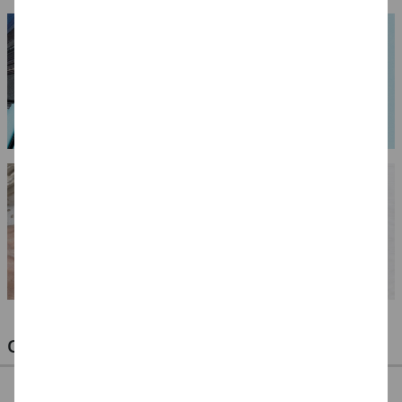
OPTIMALE PINSEL FÜR HOBBY & KUNST