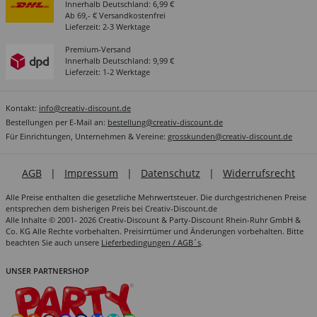
Innerhalb Deutschland: 6,99 €
Ab 69,- € Versandkostenfrei
Lieferzeit: 2-3 Werktage
Premium-Versand
Innerhalb Deutschland: 9,99 €
Lieferzeit: 1-2 Werktage
Kontakt:
info@creativ-discount.de
Bestellungen per E-Mail an:
bestellung@creativ-discount.de
Für Einrichtungen, Unternehmen & Vereine:
grosskunden@creativ-discount.de
AGB
|
Impressum
|
Datenschutz
|
Widerrufsrecht
Alle Preise enthalten die gesetzliche Mehrwertsteuer. Die durchgestrichenen Preise
entsprechen dem bisherigen Preis bei Creativ-Discount.de
Alle Inhalte © 2001- 2026 Creativ-Discount & Party-Discount Rhein-Ruhr GmbH &
Co. KG Alle Rechte vorbehalten. Preisirrtümer und Änderungen vorbehalten. Bitte
beachten Sie auch unsere
Lieferbedingungen / AGB´s
.
UNSER PARTNERSHOP