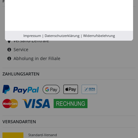
FILIALEN
Düsseldorf
Köln
Rhein-Ruhr
Impressum
|
Datenschutzerklärung
|
Widerrufsbelehrung
Versand-Zentrale
Service
Abholung in der Filiale
ZAHLUNGSARTEN
VERSANDARTEN
Standard-Versand