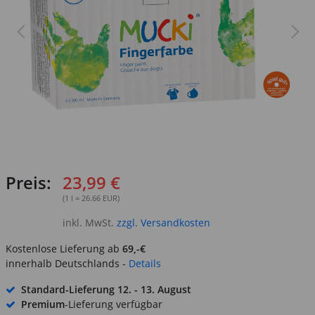
Preis:
23,99 €
(1 l = 26.66 EUR)
inkl. MwSt.
zzgl. Versandkosten
Kostenlose Lieferung ab
69,-€
innerhalb Deutschlands -
Details
Standard-Lieferung
12. - 13. August
Premium
-Lieferung verfügbar