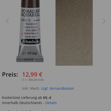
Preis:
12,99 €
(1 l = 866.00 EUR)
inkl. MwSt.
zzgl. Versandkosten
Kostenlose Lieferung ab
69,-€
innerhalb Deutschlands -
Details