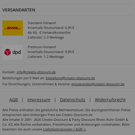
VERSANDARTEN
Standard-Versand
Innerhalb Deutschland: 6,99 €
Ab 69,- € Versandkostenfrei
Lieferzeit: 2-3 Werktage
Premium-Versand
Innerhalb Deutschland: 9,99 €
Lieferzeit: 1-2 Werktage
Kontakt:
info@creativ-discount.de
Bestellungen per E-Mail an:
bestellung@creativ-discount.de
Für Einrichtungen, Unternehmen & Vereine:
grosskunden@creativ-discount.de
AGB
|
Impressum
|
Datenschutz
|
Widerrufsrecht
Alle Preise enthalten die gesetzliche Mehrwertsteuer. Die durchgestrichenen Preise
entsprechen dem bisherigen Preis bei Creativ-Discount.de
Alle Inhalte © 2001- 2026 Creativ-Discount & Party-Discount Rhein-Ruhr GmbH &
Co. KG Alle Rechte vorbehalten. Preisirrtümer und Änderungen vorbehalten. Bitte
beachten Sie auch unsere
Lieferbedingungen / AGB´s
.