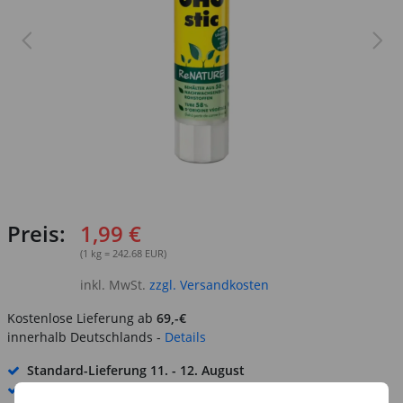
Preis:
1,99 €
(1 kg = 242.68 EUR)
inkl. MwSt.
zzgl. Versandkosten
Kostenlose Lieferung ab
69,-€
innerhalb Deutschlands -
Details
Standard-Lieferung
11. - 12. August
Premium
-Lieferung verfügbar