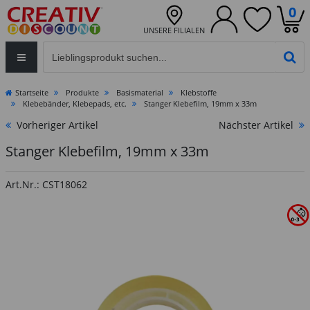
0
UNSERE FILIALEN
Eingabefeld für die Produktsuche im Header
PR
Startseite
Produkte
Basismaterial
Klebstoffe
Klebebänder, Klebepads, etc.
Stanger Klebefilm, 19mm x 33m
Vorheriger Artikel
Nächster Artikel
Stanger Klebefilm, 19mm x 33m
Art.Nr.: CST18062