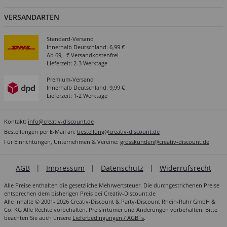
VERSANDARTEN
Standard-Versand
Innerhalb Deutschland: 6,99 €
Ab 69,- € Versandkostenfrei
Lieferzeit: 2-3 Werktage
Premium-Versand
Innerhalb Deutschland: 9,99 €
Lieferzeit: 1-2 Werktage
Kontakt:
info@creativ-discount.de
Bestellungen per E-Mail an:
bestellung@creativ-discount.de
Für Einrichtungen, Unternehmen & Vereine:
grosskunden@creativ-discount.de
AGB
|
Impressum
|
Datenschutz
|
Widerrufsrecht
Alle Preise enthalten die gesetzliche Mehrwertsteuer. Die durchgestrichenen Preise
entsprechen dem bisherigen Preis bei Creativ-Discount.de
Alle Inhalte © 2001- 2026 Creativ-Discount & Party-Discount Rhein-Ruhr GmbH &
Co. KG Alle Rechte vorbehalten. Preisirrtümer und Änderungen vorbehalten. Bitte
beachten Sie auch unsere
Lieferbedingungen / AGB´s
.