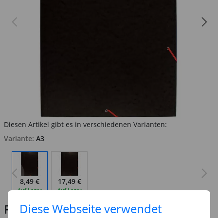
Diesen Artikel gibt es in verschiedenen Varianten:
Variante:
A3
8,49 €
17,49 €
Auf Lager
Auf Lager
Diese Webseite verwendet
Preis:
8,49 €