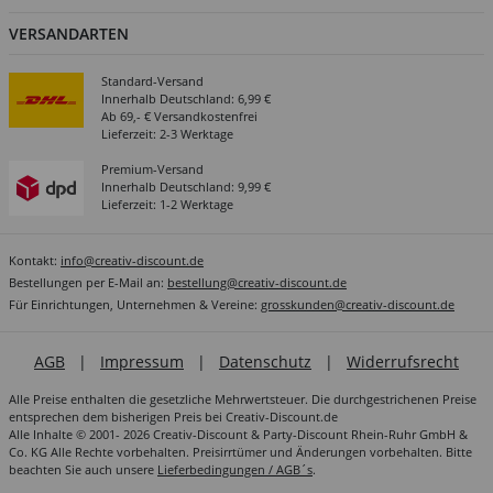
VERSANDARTEN
Standard-Versand
Innerhalb Deutschland: 6,99 €
Ab 69,- € Versandkostenfrei
Lieferzeit: 2-3 Werktage
Premium-Versand
Innerhalb Deutschland: 9,99 €
Lieferzeit: 1-2 Werktage
Kontakt:
info@creativ-discount.de
Bestellungen per E-Mail an:
bestellung@creativ-discount.de
Für Einrichtungen, Unternehmen & Vereine:
grosskunden@creativ-discount.de
AGB
|
Impressum
|
Datenschutz
|
Widerrufsrecht
Alle Preise enthalten die gesetzliche Mehrwertsteuer. Die durchgestrichenen Preise
entsprechen dem bisherigen Preis bei Creativ-Discount.de
Alle Inhalte © 2001- 2026 Creativ-Discount & Party-Discount Rhein-Ruhr GmbH &
Co. KG Alle Rechte vorbehalten. Preisirrtümer und Änderungen vorbehalten. Bitte
beachten Sie auch unsere
Lieferbedingungen / AGB´s
.