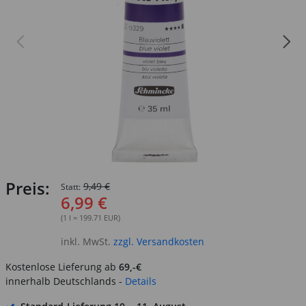
Preis:
9,49 €
Statt:
6,99 €
(1 l = 199.71 EUR)
inkl. MwSt.
zzgl. Versandkosten
Kostenlose Lieferung ab
69,-€
innerhalb Deutschlands -
Details