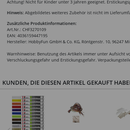
Achtung! Nicht für Kinder unter 3 Jahren geeignet. Erstickungs
Hinweis:
Abgebildetes weiteres Zubehör ist nicht im Lieferumf
Zusätzliche Produktinformationen:
Art.Nr.: CHF3270109
EAN: 4036159447195
Hersteller: HobbyFun GmbH & Co. KG, Röntgenstr. 10, 96247 M
Warnhinweise: Benutzung des Artikels immer unter Aufsicht vo
Verschluckungsgefahr und Erstickungsgefahr. Verpackungsteile 
KUNDEN, DIE DIESEN ARTIKEL GEKAUFT HAB