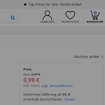
Top Preise für über 50.000 Artikel
0
PRODUKTSUCHE STARTEN
ANMELDEN
WUNSCHLISTE
WARENKORB
Nächster Artikel
Preis:
2,49 €
Statt:
0,99 €
inkl. MwSt.
zzgl. Versandkosten
Kostenlose Lieferung ab
69,-€
innerhalb Deutschlands -
Details