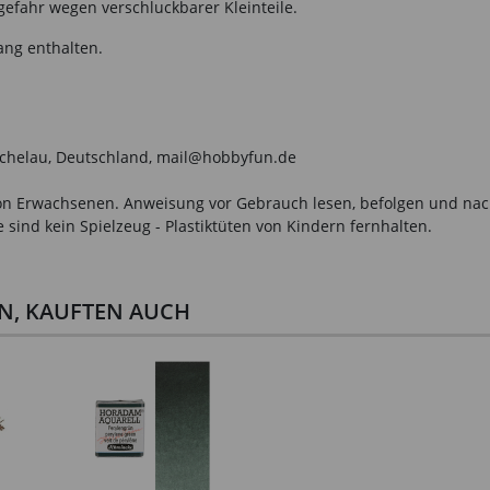
gefahr wegen verschluckbarer Kleinteile.
ang enthalten.
ichelau, Deutschland, mail@hobbyfun.de
n Erwachsenen. Anweisung vor Gebrauch lesen, befolgen und nachsc
sind kein Spielzeug - Plastiktüten von Kindern fernhalten.
EN, KAUFTEN AUCH