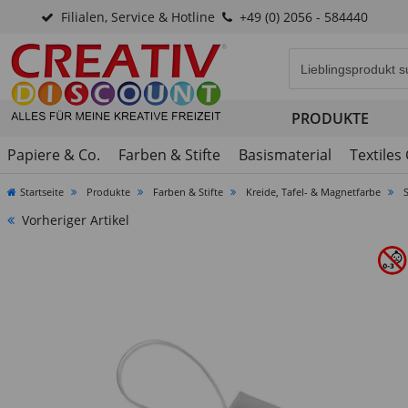
Filialen, Service & Hotline
+49 (0) 2056 - 584440
Eingabefeld für di
PRODUKTE
Papiere & Co.
Farben & Stifte
Basismaterial
Textiles
Startseite
Produkte
Farben & Stifte
Kreide, Tafel- & Magnetfarbe
Vorheriger Artikel