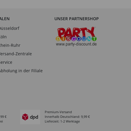
IALEN
UNSER PARTNERSHOP
Düsseldorf
Köln
Rhein-Ruhr
Versand-Zentrale
Service
Abholung in der Filiale
Premium-Versand
,99 €
Innerhalb Deutschland: 9,99 €
ei
Lieferzeit: 1-2 Werktage