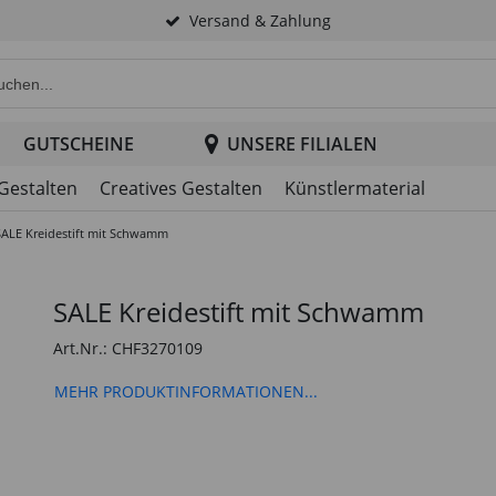
Versand & Zahlung
e Produktsuche im Header
GUTSCHEINE
UNSERE FILIALEN
 Gestalten
Creatives Gestalten
Künstlermaterial
SALE Kreidestift mit Schwamm
SALE Kreidestift mit Schwamm
Art.Nr.: CHF3270109
MEHR PRODUKTINFORMATIONEN...