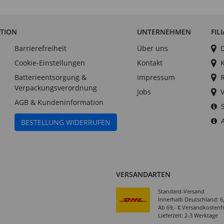
ATION
UNTERNEHMEN
FIL
Barrierefreiheit
Über uns
Cookie-Einstellungen
Kontakt
Batterieentsorgung &
Impressum
Verpackungsverordnung
Jobs
AGB & Kundeninformation
BESTELLUNG WIDERRUFEN
VERSANDARTEN
Standard-Versand
Innerhalb Deutschland: 6
Ab 69,- € Versandkostenfr
Lieferzeit: 2-3 Werktage