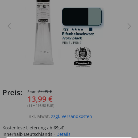
Preis:
27,99 €
Statt:
13,99 €
(1 l = 116.58 EUR)
inkl. MwSt.
zzgl. Versandkosten
Kostenlose Lieferung ab
69,-€
innerhalb Deutschlands -
Details