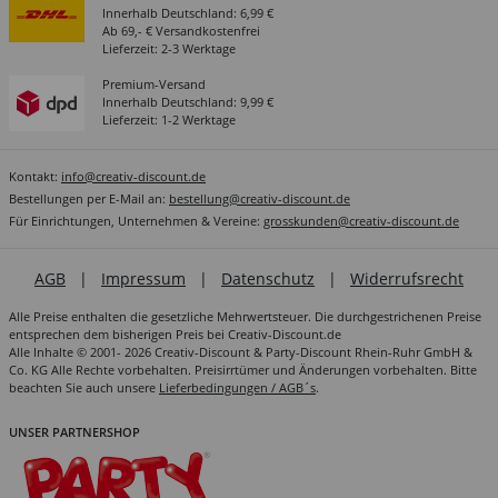
Innerhalb Deutschland: 6,99 €
Ab 69,- € Versandkostenfrei
Lieferzeit: 2-3 Werktage
Premium-Versand
Innerhalb Deutschland: 9,99 €
Lieferzeit: 1-2 Werktage
Kontakt:
info@creativ-discount.de
Bestellungen per E-Mail an:
bestellung@creativ-discount.de
Für Einrichtungen, Unternehmen & Vereine:
grosskunden@creativ-discount.de
AGB
|
Impressum
|
Datenschutz
|
Widerrufsrecht
Alle Preise enthalten die gesetzliche Mehrwertsteuer. Die durchgestrichenen Preise
entsprechen dem bisherigen Preis bei Creativ-Discount.de
Alle Inhalte © 2001- 2026 Creativ-Discount & Party-Discount Rhein-Ruhr GmbH &
Co. KG Alle Rechte vorbehalten. Preisirrtümer und Änderungen vorbehalten. Bitte
beachten Sie auch unsere
Lieferbedingungen / AGB´s
.
UNSER PARTNERSHOP