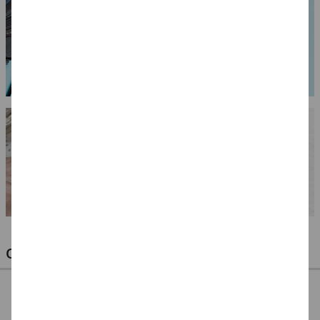
OPTIMALE PINSEL FÜR HOBBY & KUNST