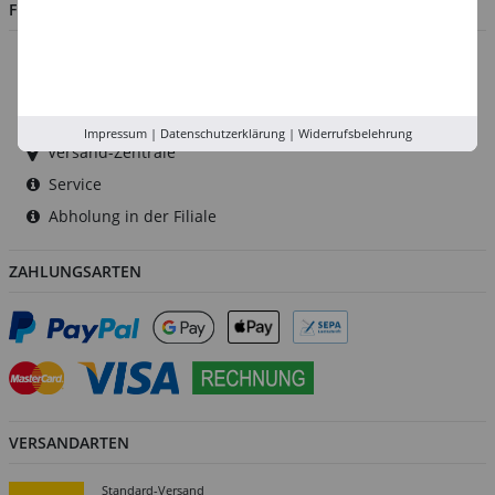
FILIALEN
Düsseldorf
Köln
Rhein-Ruhr
Impressum
|
Datenschutzerklärung
|
Widerrufsbelehrung
Versand-Zentrale
Service
Abholung in der Filiale
ZAHLUNGSARTEN
VERSANDARTEN
Standard-Versand