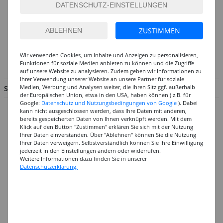
So erreichen Sie das CREATIV-DISCOUNT-Team
Hotline:
ZUSTIMMEN
Mo. - Fr. von 8.00 - 17.00 Uhr
02056 - 584440
Wir verwenden Cookies, um Inhalte und Anzeigen zu personalisieren,
Funktionen für soziale Medien anbieten zu können und die Zugriffe
info@creativ-discount.de
auf unsere Website zu analysieren. Zudem geben wir Informationen zu
Ihrer Verwendung unserer Website an unsere Partner für soziale
Medien, Werbung und Analysen weiter, die ihren Sitz ggf. außerhalb
SERVICE & INFORMATION
der Europäischen Union, etwa in den USA, haben können ( z.B. für
Google:
Datenschutz und Nutzungsbedingungen von Google
). Dabei
Hilfe & Fragen
kann nicht ausgeschlossen werden, dass Ihre Daten mit anderen,
bereits gespeicherten Daten von Ihnen verknüpft werden. Mit dem
Großabnehmer
Klick auf den Button "Zustimmen" erklären Sie sich mit der Nutzung
Ihrer Daten einverstanden. Über "Ablehnen" können Sie die Nutzung
Gutscheine
Ihrer Daten verweigern. Selbstverständlich können Sie Ihre Einwilligung
jederzeit in den Einstellungen ändern oder widerrufen.
Datenschutz
Weitere Informationen dazu finden Sie in unserer
Widerrufsformular
Datenschutzerklärung.
Widerruf
Barrierefreiheit
Cookie-Einstellungen