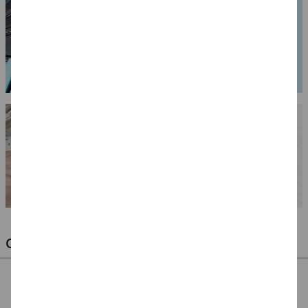
OPTIMALE PINSEL FÜR HOBBY & KUNST