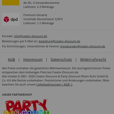
Ab 69,- € Versandkostenfrei
Lieferzeit: 2-3 Werktage
Premium-Versand
Innerhalb Deutschland: 9,99 €
Lieferzeit: 1-2 Werktage
Kontakt:
info@creativ-discount.de
Bestellungen per E-Mail an:
bestellung@creativ-discount.de
Für Einrichtungen, Unternehmen & Vereine:
grosskunden@creativ-discount.de
AGB
|
Impressum
|
Datenschutz
|
Widerrufsrecht
Alle Preise enthalten die gesetzliche Mehrwertsteuer. Die durchgestrichenen Preise
entsprechen dem bisherigen Preis bei Creativ-Discount.de
Alle Inhalte © 2001- 2026 Creativ-Discount & Party-Discount Rhein-Ruhr GmbH &
Co. KG Alle Rechte vorbehalten. Preisirrtümer und Änderungen vorbehalten. Bitte
beachten Sie auch unsere
Lieferbedingungen / AGB´s
.
UNSER PARTNERSHOP