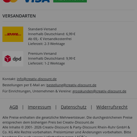
VERSANDARTEN
Standard-Versand
Innerhalb Deutschland: 6,99 €
Ab 69,- € Versandkostenfrei
Lieferzeit: 2-3 Werktage
Premium-Versand
Innerhalb Deutschland: 9,99 €
Lieferzeit: 1-2 Werktage
Kontakt:
info@creativ-discount.de
Bestellungen per E-Mail an:
bestellung@creativ-discount.de
Für Einrichtungen, Unternehmen & Vereine:
grosskunden@creativ-discount.de
AGB
|
Impressum
|
Datenschutz
|
Widerrufsrecht
Alle Preise enthalten die gesetzliche Mehrwertsteuer. Die durchgestrichenen Preise
entsprechen dem bisherigen Preis bei Creativ-Discount.de
Alle Inhalte © 2001- 2026 Creativ-Discount & Party-Discount Rhein-Ruhr GmbH &
Co. KG Alle Rechte vorbehalten. Preisirrtümer und Änderungen vorbehalten. Bitte
beachten Sie auch unsere
Lieferbedingungen / AGB´s
.