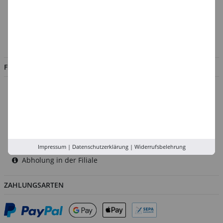
Kontakt
Impressum
Jobs
FILIALEN
Düsseldorf
Köln
Rhein-Ruhr
Versand-Zentrale
Service
Impressum
|
Datenschutzerklärung
|
Widerrufsbelehrung
Abholung in der Filiale
ZAHLUNGSARTEN