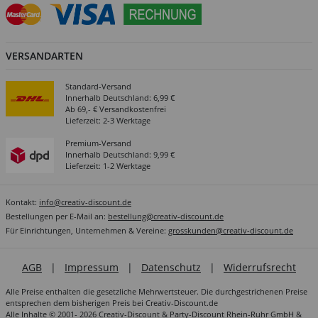
VERSANDARTEN
Standard-Versand
Innerhalb Deutschland: 6,99 €
Ab 69,- € Versandkostenfrei
Lieferzeit: 2-3 Werktage
Premium-Versand
Innerhalb Deutschland: 9,99 €
Lieferzeit: 1-2 Werktage
Kontakt:
info@creativ-discount.de
Bestellungen per E-Mail an:
bestellung@creativ-discount.de
Für Einrichtungen, Unternehmen & Vereine:
grosskunden@creativ-discount.de
AGB
|
Impressum
|
Datenschutz
|
Widerrufsrecht
Alle Preise enthalten die gesetzliche Mehrwertsteuer. Die durchgestrichenen Preise
entsprechen dem bisherigen Preis bei Creativ-Discount.de
Alle Inhalte © 2001- 2026 Creativ-Discount & Party-Discount Rhein-Ruhr GmbH &