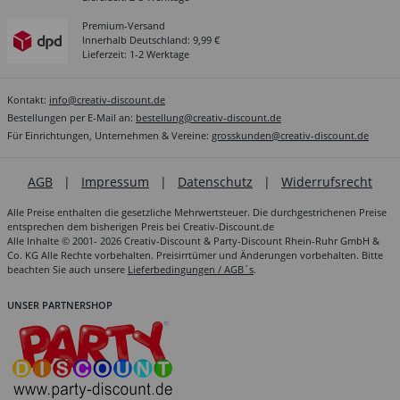
Premium-Versand
Innerhalb Deutschland: 9,99 €
Lieferzeit: 1-2 Werktage
Kontakt:
info@creativ-discount.de
Bestellungen per E-Mail an:
bestellung@creativ-discount.de
Für Einrichtungen, Unternehmen & Vereine:
grosskunden@creativ-discount.de
AGB
|
Impressum
|
Datenschutz
|
Widerrufsrecht
Alle Preise enthalten die gesetzliche Mehrwertsteuer. Die durchgestrichenen Preise
entsprechen dem bisherigen Preis bei Creativ-Discount.de
Alle Inhalte © 2001- 2026 Creativ-Discount & Party-Discount Rhein-Ruhr GmbH &
Co. KG Alle Rechte vorbehalten. Preisirrtümer und Änderungen vorbehalten. Bitte
beachten Sie auch unsere
Lieferbedingungen / AGB´s
.
UNSER PARTNERSHOP