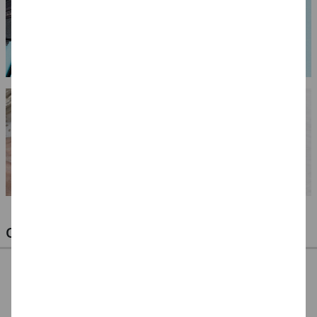
OPTIMALE PINSEL FÜR HOBBY & KUNST