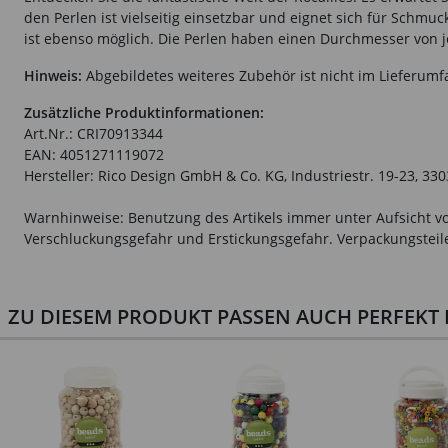
den Perlen ist vielseitig einsetzbar und eignet sich für Schm
ist ebenso möglich. Die Perlen haben einen Durchmesser von
Hinweis:
Abgebildetes weiteres Zubehör ist nicht im Lieferumf
Zusätzliche Produktinformationen:
Art.Nr.: CRI70913344
EAN: 4051271119072
Hersteller: Rico Design GmbH & Co. KG, Industriestr. 19-23, 33
Warnhinweise: Benutzung des Artikels immer unter Aufsicht vo
Verschluckungsgefahr und Erstickungsgefahr. Verpackungsteile 
ZU DIESEM PRODUKT PASSEN AUCH PERFEKT D