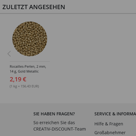
ZULETZT ANGESEHEN
Rocailles-Perlen, 2 mm,
14 g, Gold Metallic
2,19 €
(1 kg = 156.43 EUR)
SIE HABEN FRAGEN?
SERVICE & INFORM
So erreichen Sie das
Hilfe & Fragen
CREATIV-DISCOUNT-Team
Großabnehmer