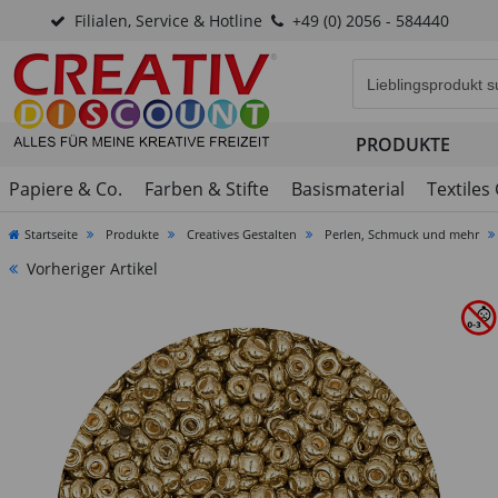
Filialen, Service & Hotline
+49 (0) 2056 - 584440
Eingabefeld für di
PRODUKTE
Papiere & Co.
Farben & Stifte
Basismaterial
Textiles
Startseite
Produkte
Creatives Gestalten
Perlen, Schmuck und mehr
Vorheriger Artikel