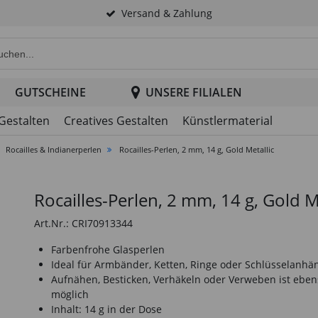
Versand & Zahlung
e Produktsuche im Header
GUTSCHEINE
UNSERE FILIALEN
 Gestalten
Creatives Gestalten
Künstlermaterial
Rocailles & Indianerperlen
Rocailles-Perlen, 2 mm, 14 g, Gold Metallic
Rocailles-Perlen, 2 mm, 14 g, Gold M
Art.Nr.: CRI70913344
Farbenfrohe Glasperlen
Ideal für Armbänder, Ketten, Ringe oder Schlüsselanhä
Aufnähen, Besticken, Verhäkeln oder Verweben ist eben
möglich
Inhalt: 14 g in der Dose