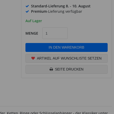
Standard-Lieferung
8. - 10. August
Premium
-Lieferung verfügbar
Auf Lager
MENGE
IN DEN WARENKORB
ARTIKEL AUF WUNSCHLISTE SETZEN
SEITE DRUCKEN
der, Ketten, Ringe oder Schlüsselanhänger - der Klassiker unter