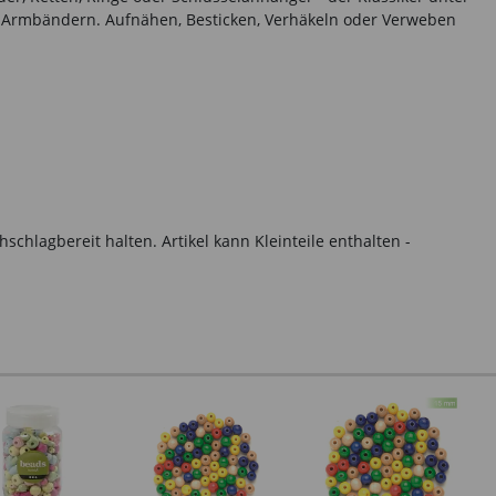
und Armbändern. Aufnähen, Besticken, Verhäkeln oder Verweben
hlagbereit halten. Artikel kann Kleinteile enthalten -