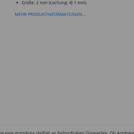
Größe: 2 mm (Lochung: Ø 1 mm)
MEHR PRODUKTINFORMATIONEN...
 Sie eine grandiose Vielfalt an farbenfrohen Glasperlen. Ob Armbän