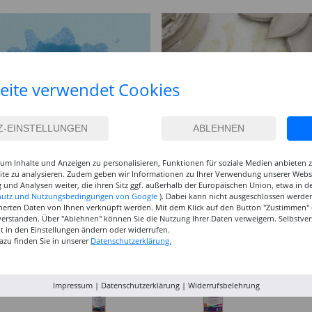
eite verwendet Cookies
um Inhalte und Anzeigen zu personalisieren, Funktionen für soziale Medien anbieten
site zu analysieren. Zudem geben wir Informationen zu Ihrer Verwendung unserer Websi
 und Analysen weiter, die ihren Sitz ggf. außerhalb der Europäischen Union, etwa in 
hutz und Nutzungsbedingungen von Google
). Dabei kann nicht ausgeschlossen werden
herten Daten von Ihnen verknüpft werden. Mit dem Klick auf den Button "Zustimmen" er
verstanden. Über "Ablehnen" können Sie die Nutzung Ihrer Daten verweigern. Selbstver
eit in den Einstellungen ändern oder widerrufen.
azu finden Sie in unserer
Datenschutzerklärung.
Impressum
|
Datenschutzerklärung
|
Widerrufsbelehrung