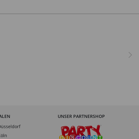
IALEN
UNSER PARTNERSHOP
Düsseldorf
Köln