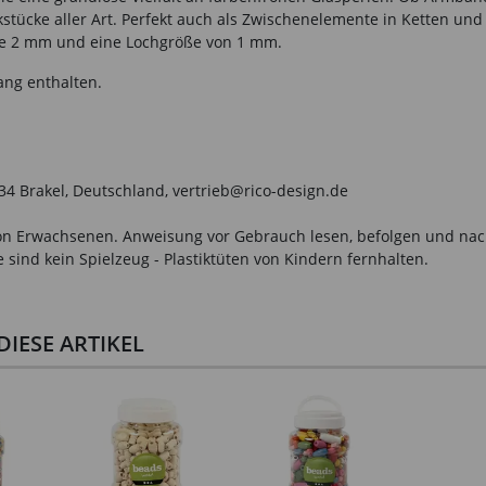
uckstücke aller Art. Perfekt auch als Zwischenelemente in Ketten 
 je 2 mm und eine Lochgröße von 1 mm.
ang enthalten.
034 Brakel, Deutschland, vertrieb@rico-design.de
n Erwachsenen. Anweisung vor Gebrauch lesen, befolgen und nachsc
sind kein Spielzeug - Plastiktüten von Kindern fernhalten.
IESE ARTIKEL