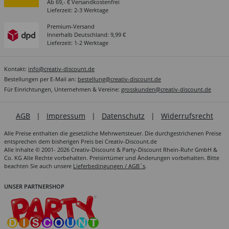
Ab 69,- € Versandkostenfrei
Lieferzeit: 2-3 Werktage
Premium-Versand
Innerhalb Deutschland: 9,99 €
Lieferzeit: 1-2 Werktage
Kontakt:
info@creativ-discount.de
Bestellungen per E-Mail an:
bestellung@creativ-discount.de
Für Einrichtungen, Unternehmen & Vereine:
grosskunden@creativ-discount.de
AGB
|
Impressum
|
Datenschutz
|
Widerrufsrecht
Alle Preise enthalten die gesetzliche Mehrwertsteuer. Die durchgestrichenen Preise
entsprechen dem bisherigen Preis bei Creativ-Discount.de
Alle Inhalte © 2001- 2026 Creativ-Discount & Party-Discount Rhein-Ruhr GmbH &
Co. KG Alle Rechte vorbehalten. Preisirrtümer und Änderungen vorbehalten. Bitte
beachten Sie auch unsere
Lieferbedingungen / AGB´s
.
UNSER PARTNERSHOP