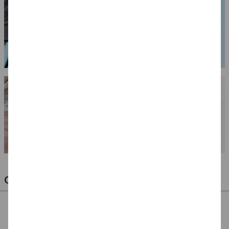
OPTIMALE PINSEL FÜR HOBBY & KUNST