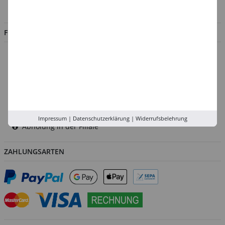
Jobs
FILIALEN
Düsseldorf
Köln
Rhein-Ruhr
Versand-Zentrale
Service
Impressum
|
Datenschutzerklärung
|
Widerrufsbelehrung
Abholung in der Filiale
ZAHLUNGSARTEN