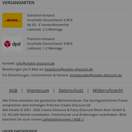
VERSANDARTEN
Standard-Versand
Innerhalb Deutschland: 6,99 €
Ab 69,- € Versandkostenfrei
Lieferzeit: 2-3 Werktage
Premium-Versand
Innerhalb Deutschland: 9,99 €
Lieferzeit: 1-2 Werktage
Kontakt:
info@creativ-discount.de
Bestellungen per E-Mail an:
bestellung@creativ-discount.de
Für Einrichtungen, Unternehmen & Vereine:
grosskunden@creativ-discount.de
AGB
|
Impressum
|
Datenschutz
|
Widerrufsrecht
Alle Preise enthalten die gesetzliche Mehrwertsteuer. Die durchgestrichenen Preise
entsprechen dem bisherigen Preis bei Creativ-Discount.de
Alle Inhalte © 2001- 2026 Creativ-Discount & Party-Discount Rhein-Ruhr GmbH &
Co. KG Alle Rechte vorbehalten. Preisirrtümer und Änderungen vorbehalten. Bitte
beachten Sie auch unsere
Lieferbedingungen / AGB´s
.
UNSER PARTNERSHOP