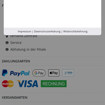
FILIALEN
Düsseldorf
Köln
Rhein-Ruhr
Impressum
|
Datenschutzerklärung
|
Widerrufsbelehrung
Versand-Zentrale
Service
Abholung in der Filiale
ZAHLUNGSARTEN
VERSANDARTEN