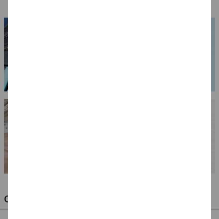
OPTIMALE PINSEL FÜR HOBBY & KUNST