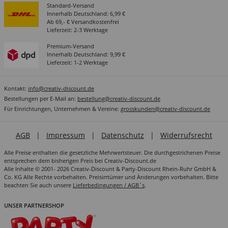
Standard-Versand
Innerhalb Deutschland: 6,99 €
Ab 69,- € Versandkostenfrei
Lieferzeit: 2-3 Werktage
Premium-Versand
Innerhalb Deutschland: 9,99 €
Lieferzeit: 1-2 Werktage
Kontakt:
info@creativ-discount.de
Bestellungen per E-Mail an:
bestellung@creativ-discount.de
Für Einrichtungen, Unternehmen & Vereine:
grosskunden@creativ-discount.de
AGB
|
Impressum
|
Datenschutz
|
Widerrufsrecht
Alle Preise enthalten die gesetzliche Mehrwertsteuer. Die durchgestrichenen Preise
entsprechen dem bisherigen Preis bei Creativ-Discount.de
Alle Inhalte © 2001- 2026 Creativ-Discount & Party-Discount Rhein-Ruhr GmbH &
Co. KG Alle Rechte vorbehalten. Preisirrtümer und Änderungen vorbehalten. Bitte
beachten Sie auch unsere
Lieferbedingungen / AGB´s
.
UNSER PARTNERSHOP