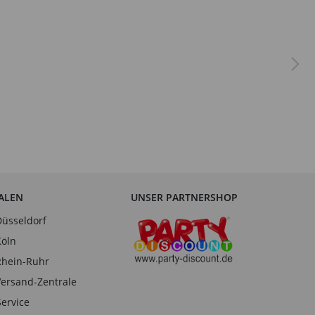
IALEN
UNSER PARTNERSHOP
Düsseldorf
Köln
Rhein-Ruhr
Versand-Zentrale
Service