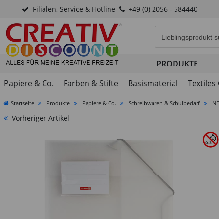
Filialen, Service & Hotline
+49 (0) 2056 - 584440
Eingabefeld für di
PRODUKTE
Papiere & Co.
Farben & Stifte
Basismaterial
Textiles
Startseite
Produkte
Papiere & Co.
Schreibwaren & Schulbedarf
NE
Vorheriger Artikel