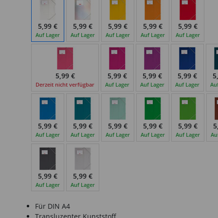
5,99 €
5,99 €
5,99 €
5,99 €
5,99 €
Auf Lager
Auf Lager
Auf Lager
Auf Lager
Auf Lager
5,99 €
5,99 €
5,99 €
5,99 €
5
Derzeit nicht verfügbar
Auf Lager
Auf Lager
Auf Lager
Au
5,99 €
5,99 €
5,99 €
5,99 €
5,99 €
5
Auf Lager
Auf Lager
Auf Lager
Auf Lager
Auf Lager
Au
5,99 €
5,99 €
Auf Lager
Auf Lager
Für DIN A4
Transluzenter Kunststoff