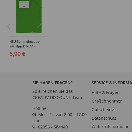
NEU Sammelmappe
FACT!pp DIN A4 -
Verschiedene Farben
5,99 €
SIE HABEN FRAGEN?
SERVICE & INFORM
So erreichen Sie das
Hilfe & Fragen
CREATIV-DISCOUNT-Team
Großabnehmer
Hotline:
Gutscheine
Mo. - Fr. von 8.00 - 17.00
Datenschutz
Uhr
Widerrufsformular
02056 - 584440