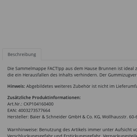
Beschreibung
Die Sammelmappe FACT!pp aus dem Hause Brunnen ist ideal zu
die ein Herausfallen des Inhalts verhindern. Der Gummizugvers
Hinweis:
Abgebildetes weiteres Zubehör ist nicht im Lieferumf
Zusätzliche Produktinformationen:
Art.Nr.: CKP104160400
EAN: 4003273577664
Hersteller: Baier & Schneider GmbH & Co. KG, Wollhausstr. 60
Warnhinweise: Benutzung des Artikels immer unter Aufsicht vo
Verschluckungsgefahr und Erstickungsgefahr. Verpackungsteile 