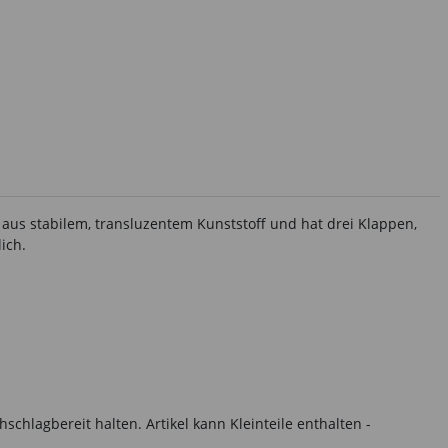
s stabilem, transluzentem Kunststoff und hat drei Klappen,
ich.
hlagbereit halten. Artikel kann Kleinteile enthalten -