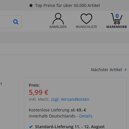
Top Preise für über 50.000 Artikel
0
PRODUKTSUCHE STARTEN
ANMELDEN
WUNSCHLISTE
WARENKORB
Nächster Artikel
,
Preis:
5,99 €
inkl. MwSt.
zzgl. Versandkosten
Kostenlose Lieferung ab
69,-€
innerhalb Deutschlands -
Details
Standard-Lieferung
11. - 12. August