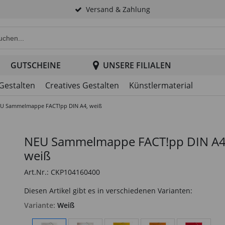
Versand & Zahlung
e Produktsuche im Header
GUTSCHEINE
UNSERE FILIALEN
 Gestalten
Creatives Gestalten
Künstlermaterial
U Sammelmappe FACT!pp DIN A4, weiß
NEU Sammelmappe FACT!pp DIN A4
weiß
Art.Nr.: CKP104160400
Diesen Artikel gibt es in verschiedenen Varianten:
Variante:
Weiß