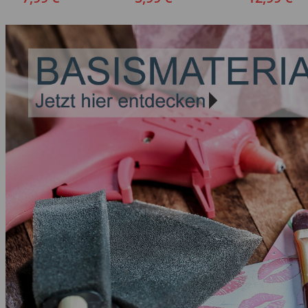
3er Set, No. 2, 6, 10
Flachpinsel, 4, 8, 16