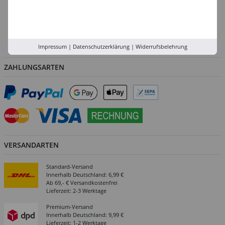
Versand-Zentrale
Service
Abholung in der Filiale
Impressum
|
Datenschutzerklärung
|
Widerrufsbelehrung
ZAHLUNGSARTEN
VERSANDARTEN
Standard-Versand
Innerhalb Deutschland: 6,99 €
Ab 69,- € Versandkostenfrei
Lieferzeit: 2-3 Werktage
Premium-Versand
Innerhalb Deutschland: 9,99 €
Lieferzeit: 1-2 Werktage