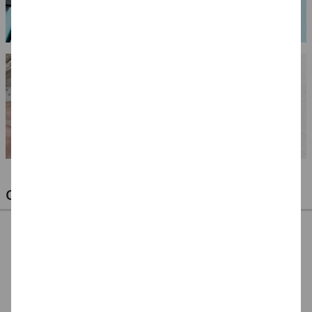
OPTIMALE PINSEL FÜR HOBBY & KUNST