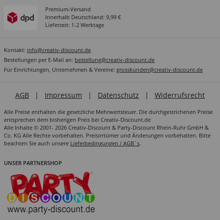
Premium-Versand
Innerhalb Deutschland: 9,99 €
Lieferzeit: 1-2 Werktage
Kontakt:
info@creativ-discount.de
Bestellungen per E-Mail an:
bestellung@creativ-discount.de
Für Einrichtungen, Unternehmen & Vereine:
grosskunden@creativ-discount.de
AGB
|
Impressum
|
Datenschutz
|
Widerrufsrecht
Alle Preise enthalten die gesetzliche Mehrwertsteuer. Die durchgestrichenen Preise
entsprechen dem bisherigen Preis bei Creativ-Discount.de
Alle Inhalte © 2001- 2026 Creativ-Discount & Party-Discount Rhein-Ruhr GmbH &
Co. KG Alle Rechte vorbehalten. Preisirrtümer und Änderungen vorbehalten. Bitte
beachten Sie auch unsere
Lieferbedingungen / AGB´s
.
UNSER PARTNERSHOP