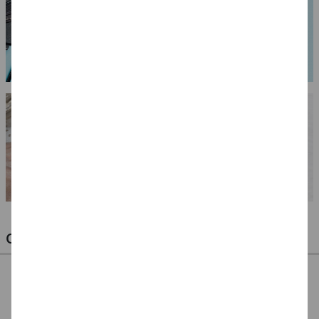
OPTIMALE PINSEL FÜR HOBBY & KUNST